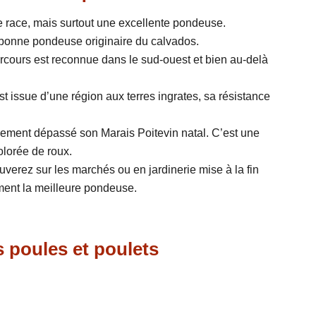
e race, mais surtout une excellente pondeuse.
e bonne pondeuse originaire du calvados.
rcours est reconnue dans le sud-ouest et bien au-delà
t issue d’une région aux terres ingrates, sa résistance
gement dépassé son Marais Poitevin natal. C’est une
lorée de roux.
ouverez sur les marchés ou en jardinerie mise à la fin
nement la meilleure pondeuse.
s poules et poulets