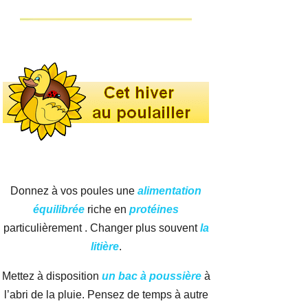
Donnez à vos poules une
alimentation
équilibrée
riche en
protéines
particulièrement . Changer plus souvent
la
litière
.
Mettez à disposition
un bac à poussière
à
l’abri de la pluie. Pensez de temps à autre