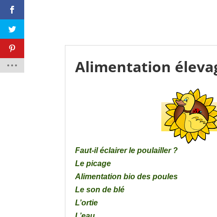
Alimentation éleva
Faut-il éclairer le poulailler ?
Le picage
Alimentation bio des poules
Le son de blé
L’ortie
L’eau