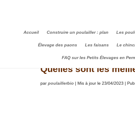
Accueil
Construire un poulailler : plan
Les poul
Élevage des paons
Les faisans
Le chinch
FAQ sur les Petits Élevages en Per
Quelles sont les meil
par
poulaillerbio
|
Mis à jour le 23/04/2023 | Pub