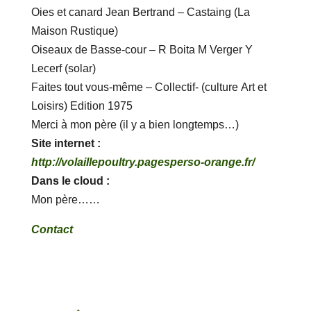
Oies et canard Jean Bertrand – Castaing (La
Maison Rustique)
Oiseaux de Basse-cour – R Boita M Verger Y
Lecerf (solar)
Faites tout vous-même – Collectif- (culture Art et
Loisirs) Edition 1975
Merci à mon père (il y a bien longtemps…)
Site internet :
http://volaillepoultry.pagesperso-orange.fr/
Dans le cloud :
Mon père……
Contact