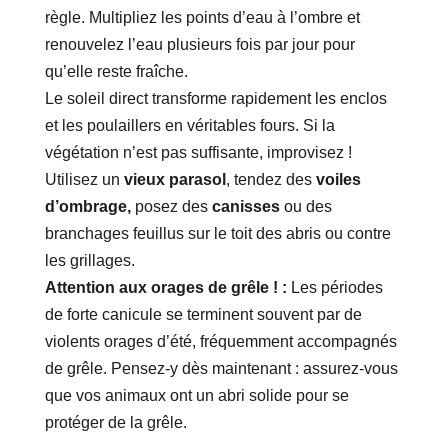
règle. Multipliez les points d’eau à l’ombre et
renouvelez l’eau plusieurs fois par jour pour
qu’elle reste fraîche.
Le soleil direct transforme rapidement les enclos
et les poulaillers en véritables fours. Si la
végétation n’est pas suffisante, improvisez !
Utilisez un
vieux parasol
, tendez des
voiles
d’ombrage,
posez des
canisses
ou des
branchages feuillus sur le toit des abris ou contre
les grillages.
Attention aux orages de grêle ! :
Les périodes
de forte canicule se terminent souvent par de
violents orages d’été, fréquemment accompagnés
de grêle. Pensez-y dès maintenant : assurez-vous
que vos animaux ont un abri solide pour se
protéger de la grêle.