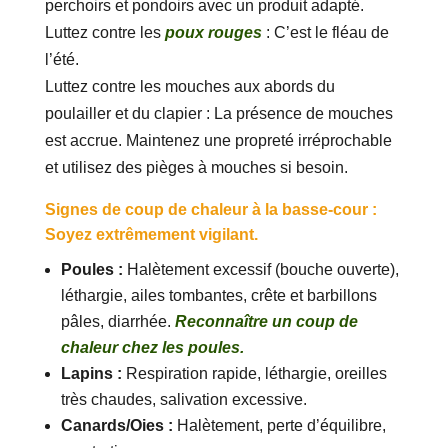
perchoirs et pondoirs avec un produit adapté.
Luttez contre les
poux rouges
: C’est le fléau de
l’été.
Luttez contre les mouches aux abords du
poulailler et du clapier : La présence de mouches
est accrue. Maintenez une propreté irréprochable
et utilisez des pièges à mouches si besoin.
Signes de coup de chaleur à la basse-cour :
Soyez extrêmement vigilant.
Poules :
Halètement excessif (bouche ouverte),
léthargie, ailes tombantes, crête et barbillons
pâles, diarrhée.
Reconnaître un coup de
chaleur chez les poules.
Lapins :
Respiration rapide, léthargie, oreilles
très chaudes, salivation excessive.
Canards/Oies :
Halètement, perte d’équilibre,