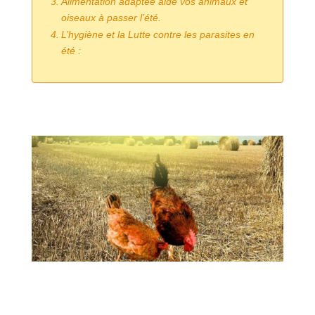
Alimentation adaptée aide vos animaux et
oiseaux à passer l’été.
L’hygiène et la Lutte contre les parasites en
été :