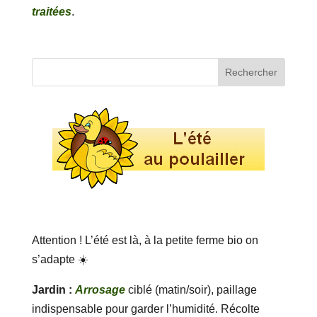
traitées
.
Attention ! L’été est là, à la petite ferme bio on
s’adapte ☀️
Jardin :
Arrosage
ciblé (matin/soir), paillage
indispensable pour garder l’humidité. Récolte