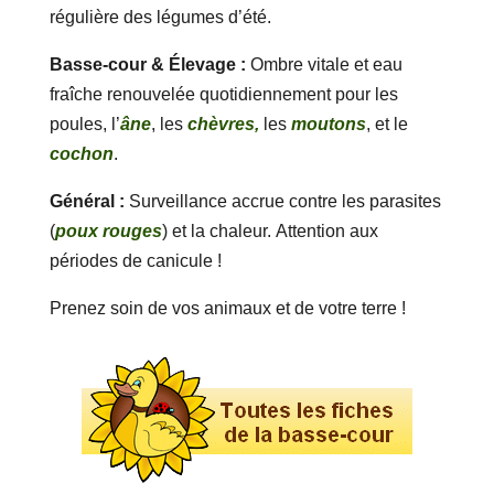
régulière des légumes d’été.
Basse-cour & Élevage :
Ombre vitale et eau
fraîche renouvelée quotidiennement pour les
poules, l’
âne
, les
chèvres,
les
moutons
, et le
cochon
.
Général :
Surveillance accrue contre les parasites
(
poux rouges
) et la chaleur. Attention aux
périodes de canicule !
Prenez soin de vos animaux et de votre terre !