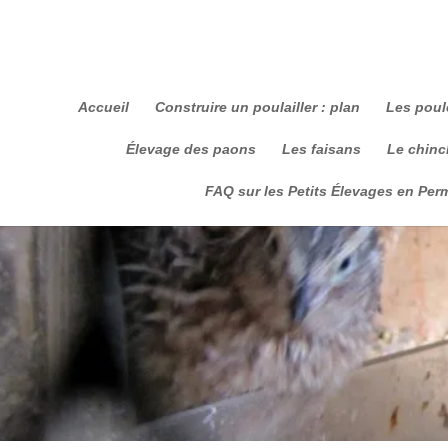
Accueil
Construire un poulailler : plan
Les poul
Élevage des paons
Les faisans
Le chinch
FAQ sur les Petits Élevages en Per