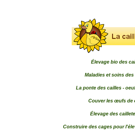
Élevage bio des cai
Maladies et soins des 
La ponte des cailles - oeuf
Couver les œufs de c
Élevage des caillet
Construire des cages pour l'éle