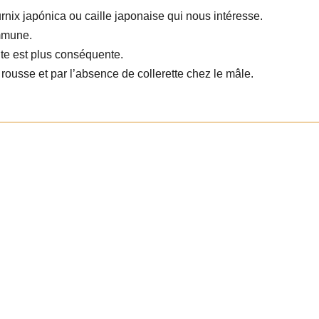
urnix japónica ou caille japonaise qui nous intéresse.
ommune.
te est plus conséquente.
rousse et par l’absence de collerette chez le mâle.