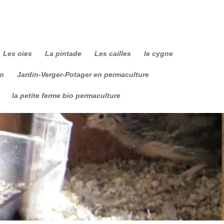
Les oies
La pintade
Les cailles
le cygne
io
Jardin-Verger-Potager en permaculture
la petite ferme bio permaculture