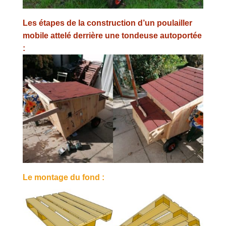
Les étapes de la construction d’un poulailler
mobile attelé derrière une tondeuse autoportée
:
Le montage du fond :