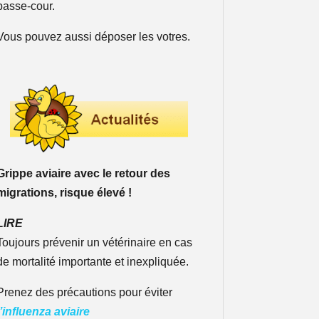
basse-cour.
Vous pouvez aussi déposer les votres.
Grippe aviaire avec le retour des
migrations, risque élevé !
LIRE
Toujours prévenir un vétérinaire en cas
de mortalité importante et inexpliquée.
Prenez des précautions pour éviter
l’influenza aviaire