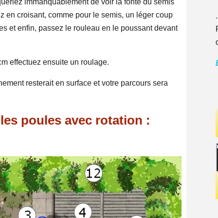
squeriez immanquablement de voir la fonte du semis
sez en croisant, comme pour le semis, un léger coup
.
es et enfin, passez le rouleau en le poussant devant
cm effectuez ensuite un roulage.
inement resterait en surface et votre parcours sera
les poules avec rotation :