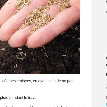
eux étapes croisées, en ayant soin de ne pas
luie pendant le travail.