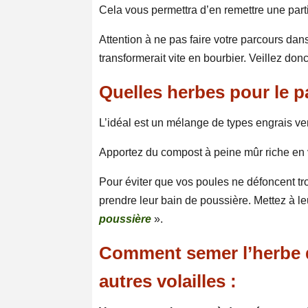
Cela vous permettra d’en remettre une partie
Attention à ne pas faire votre parcours dans
transformerait vite en bourbier. Veillez do
Quelles herbes pour le p
L’idéal est un mélange de types engrais ve
Apportez du compost à peine mûr riche en v
Pour éviter que vos poules ne défoncent trop
prendre leur bain de poussière. Mettez à leu
poussière
».
Comment semer l’herbe d
autres volailles :