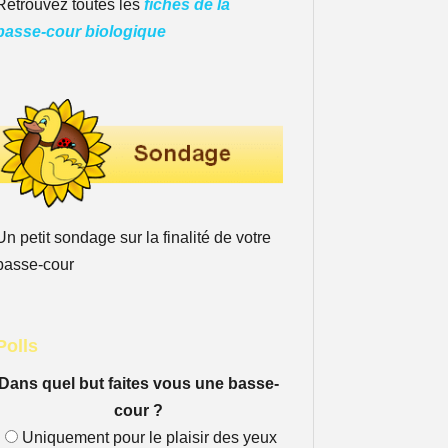
Retrouvez toutes les
fiches de la
basse-cour biologique
Un petit sondage sur la finalité de votre
basse-cour
Polls
Dans quel but faites vous une basse-
cour ?
Uniquement pour le plaisir des yeux