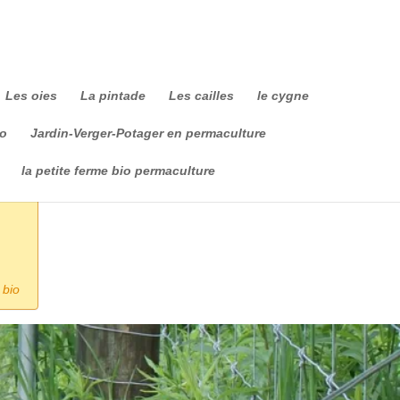
Les oies
La pintade
Les cailles
le cygne
io
Jardin-Verger-Potager en permaculture
la petite ferme bio permaculture
 bio