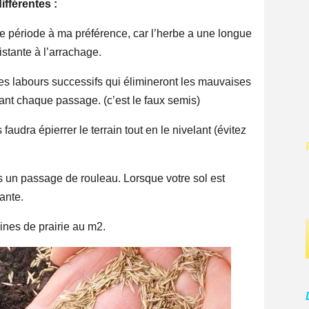
fférentes :
e période à ma préférence, car l’herbe a une longue
istante à l’arrachage.
des labours successifs qui élimineront les mauvaises
ant chaque passage. (c’est le faux semis)
 faudra épierrer le terrain tout en le nivelant (évitez
tes un passage de rouleau. Lorsque votre sol est
ante.
nes de prairie au m2.