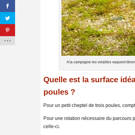
A la campagne les volailles vaquent librem
Quelle est la surface idé
poules ?
Pour un petit cheptel de trois poules, com
Pour une rotation nécessaire du parcours pou
celle-ci.