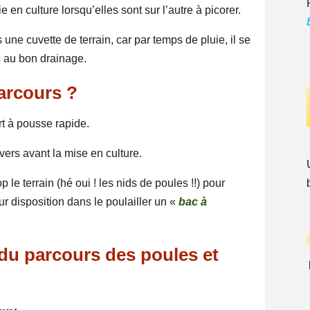
 en culture lorsqu’elles sont sur l’autre à picorer.
 une cuvette de terrain, car par temps de pluie, il se
nc au bon drainage.
arcours ?
rt à pousse rapide.
ers avant la mise en culture.
 le terrain (hé oui ! les nids de poules !!) pour
r disposition dans le poulailler un «
bac à
u parcours des poules et