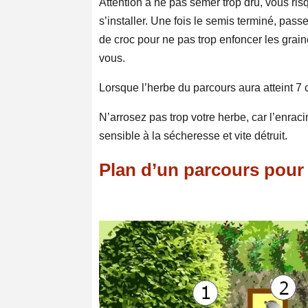
Attention à ne pas semer trop dru, vous ri
s’installer. Une fois le semis terminé, pas
de croc pour ne pas trop enfoncer les grain
vous.
Lorsque l’herbe du parcours aura atteint 7 
N’arrosez pas trop votre herbe, car l’enrac
sensible à la sécheresse et vite détruit.
Plan d’un parcours pour 