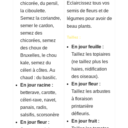
Eclaircissez tous vos
chicorée, du persil,
la ciboulette.
semis de fleurs et de
Semez la coriandre,
légumes pour avoir de
semer le cardon,
beau plants.
semez des
Taillez :
chicorées, semez
En jour feuille :
des choux de
Taillez les topiaires
Bruxelles, le chou
(ne taillez plus les
kale, semez du
haies, nidification
céleri à côtes. Au
des oiseaux).
chaud : du basilic.
En jour fleur :
En jour racine :
Taillez les arbustes
betterave, carotte,
à floraison
céleri-rave, navet,
printanière
panais, radis,
défleuris.
salsifis, scorsonère
En jour fruit :
En jour fleur :