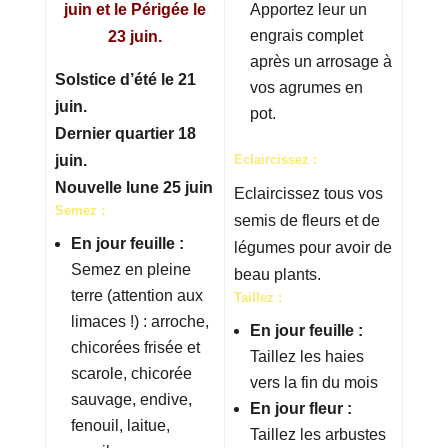
juin et le Périgée le
Apportez leur un
engrais complet
23 juin.
après un arrosage à
Solstice d’été le 21
vos agrumes en
juin.
pot.
Dernier quartier 18
juin.
Eclaircissez :
Nouvelle lune 25 juin
Eclaircissez tous vos
Semez :
semis de fleurs et de
En jour feuille :
légumes pour avoir de
Semez en pleine
beau plants.
terre (attention aux
Taillez :
limaces !) : arroche,
En jour feuille :
chicorées frisée et
Taillez les haies
scarole, chicorée
vers la fin du mois
sauvage, endive,
En jour fleur :
fenouil, laitue,
Taillez les arbustes