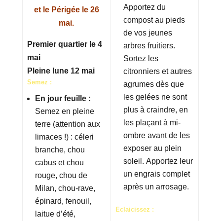
Apportez du
et le Périgée le 26
compost au pieds
mai.
de vos jeunes
Premier quartier le 4
arbres fruitiers.
mai
Sortez les
Pleine lune 12 mai
citronniers et autres
Semez :
agrumes dès que
les gelées ne sont
En jour feuille :
plus à craindre, en
Semez en pleine
les plaçant à mi-
terre (attention aux
ombre avant de les
limaces !) : céleri
exposer au plein
branche, chou
soleil. Apportez leur
cabus et chou
un engrais complet
rouge, chou de
après un arrosage.
Milan, chou-rave,
épinard, fenouil,
Eclaicissez :
laitue d’été,