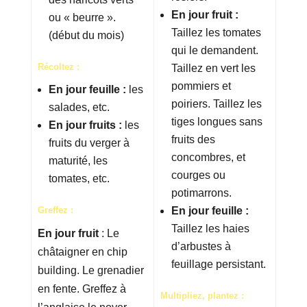
En jour fruit :
ou « beurre ».
Taillez les tomates
(début du mois)
qui le demandent.
Récoltez :
Taillez en vert les
pommiers et
En jour feuille :
les
poiriers. Taillez les
salades, etc.
tiges longues sans
En jour fruits :
les
fruits des
fruits du verger à
concombres, et
maturité, les
courges ou
tomates, etc.
potimarrons.
Greffez :
En jour feuille :
Taillez les haies
En jour fruit
: Le
d’arbustes à
châtaigner en chip
feuillage persistant.
building. Le grenadier
en fente. Greffez à
Multipliez, plantez :