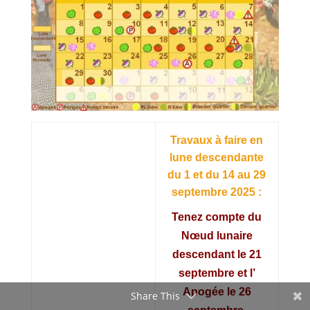
Travaux à faire en
lune descendante
du 1 et du 14 au 29
septembre 2025 :
Tenez compte du
Nœud lunaire
descendant le 21
septembre et l’
Apogée le 26
Share This