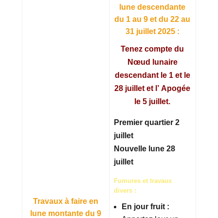
lune descendante
du 1 au 9 et du 22 au
31 juillet 2025 :
Tenez compte du
Nœud lunaire
descendant le 1 et le
28 juillet et l’ Apogée
le 5 juillet.
Premier quartier 2
juillet
Nouvelle lune 28
juillet
Fumures et travaux
divers :
Travaux à faire en
En jour fruit :
lune montante du 9