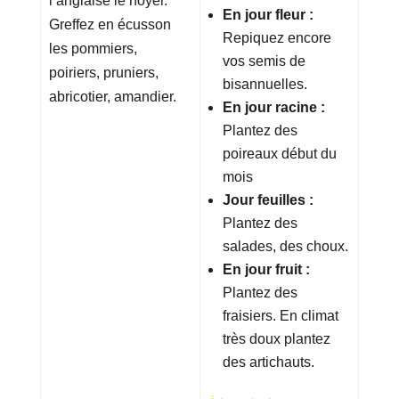
l’anglaise le noyer.
En jour fleur :
Greffez en écusson
Repiquez encore
les pommiers,
vos semis de
poiriers, pruniers,
bisannuelles.
abricotier, amandier.
En jour racine :
Plantez des
poireaux début du
mois
Jour feuilles :
Plantez des
salades, des choux.
En jour fruit :
Plantez des
fraisiers. En climat
très doux plantez
des artichauts.