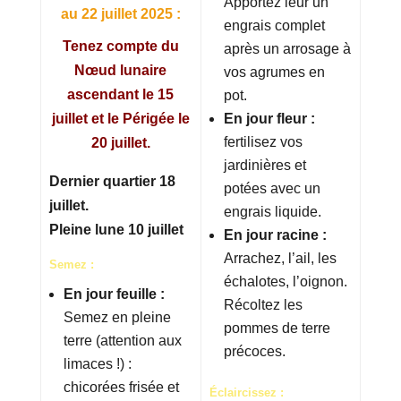
Apportez leur un
au 22 juillet 2025 :
engrais complet
Tenez compte du
après un arrosage à
Nœud lunaire
vos agrumes en
ascendant le 15
pot.
juillet et le Périgée le
En jour fleur :
fertilisez vos
20 juillet.
jardinières et
Dernier quartier 18
potées avec un
juillet.
engrais liquide.
Pleine lune 10 juillet
En jour racine :
Arrachez, l’ail, les
Semez :
échalotes, l’oignon.
En jour feuille :
Récoltez les
Semez en pleine
pommes de terre
terre (attention aux
précoces.
limaces !) :
chicorées frisée et
Éclaircissez :