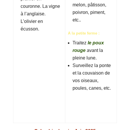
melon, pâtisson,
couronne. La vigne
poivron, piment,
à l’anglaise.
etc..
L’olivier en
écusson.
A la petite ferme :
Traitez
le poux
rouge
avant la
pleine lune.
Surveillez la ponte
et la couvaison de
vos oiseaux,
poules, canes, etc.