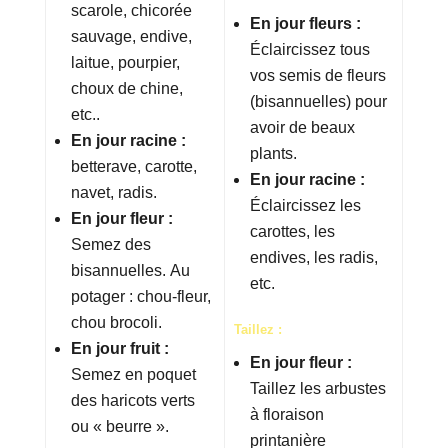
scarole, chicorée
En jour fleurs :
sauvage, endive,
Éclaircissez tous
laitue, pourpier,
vos semis de fleurs
choux de chine,
(bisannuelles) pour
etc..
avoir de beaux
En jour racine :
plants.
betterave, carotte,
En jour racine :
navet, radis.
Éclaircissez les
En jour fleur :
carottes, les
Semez des
endives, les radis,
bisannuelles. Au
etc.
potager : chou-fleur,
chou brocoli.
Taillez :
En jour fruit :
En jour fleur :
Semez en poquet
Taillez les arbustes
des haricots verts
à floraison
ou « beurre ».
printanière