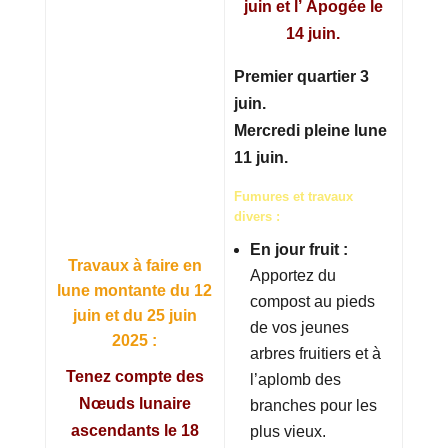
juin et l’ Apogée le
14 juin.
Premier quartier 3
juin.
Mercredi pleine lune
11 juin.
Fumures et travaux
divers :
En jour fruit :
Travaux à faire en
Apportez du
lune montante du 12
compost au pieds
juin et du 25 juin
de vos jeunes
2025 :
arbres fruitiers et à
Tenez compte des
l’aplomb des
Nœuds lunaire
branches pour les
ascendants le 18
plus vieux.