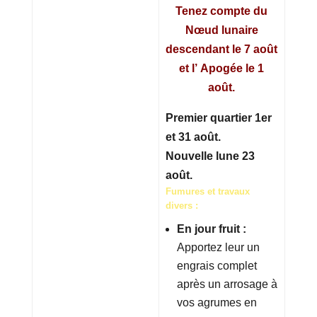
Tenez compte du
Nœud lunaire
descendant le 7 août
et l’ Apogée le 1
août.
Premier quartier 1er
et 31 août.
Nouvelle lune 23
août.
Fumures et travaux
divers :
En jour fruit :
Apportez leur un
engrais complet
après un arrosage à
vos agrumes en