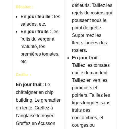
défleuris. Taillez les
Récoltez :
rejets de rosiers qui
En jour feuille :
les
poussent sous le
salades, etc.
point de greffe.
En jour fruits :
les
Supprimez les
fruits du verger à
fleurs fanées des
maturité, les
rosiers.
premières tomates,
En jour fruit :
etc.
Taillez les tomates
qui le demandent.
Greffez :
Taillez en vert les
En jour fruit
: Le
pommiers et
châtaigner en chip
poiriers. Taillez les
building. Le grenadier
tiges longues sans
en fente. Greffez à
fruits des
l’anglaise le noyer.
concombres, et
Greffez en écusson
courges ou