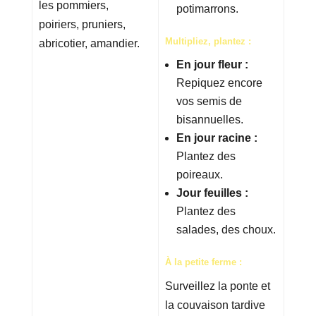
les pommiers,
potimarrons.
poiriers, pruniers,
Multipliez, plantez :
abricotier, amandier.
En jour fleur :
Repiquez encore
vos semis de
bisannuelles.
En jour racine :
Plantez des
poireaux.
Jour feuilles :
Plantez des
salades, des choux.
À la petite ferme :
Surveillez la ponte et
la couvaison tardive