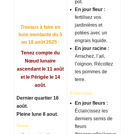
pot.
En jour fleur :
fertilisez vos
jardinières et
Travaux à faire en
potées avec un
lune montante du 5
engrais liquide.
au 18 août 2025 :
En jour racine :
Tenez compte du
Arrachez, l’ail,
Nœud lunaire
l’oignon. Récoltez
ascendant le 11 août
les pommes de
et le Périgée le 14
terre.
août.
Éclaircissez :
Dernier quartier 16
En jour fleurs :
août.
Éclaircissez les
Pleine lune 8 aout.
derniers semis de
Semez :
fleurs