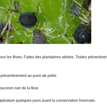
s pour les fèves. Faites des plantations aérées. Traitez préventiv
z préventivement au purin de prèle.
 puceron noir de la fève
pérature quelques jours avant la conservation hivernale.