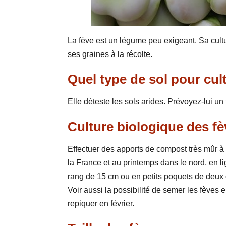
La fève est un légume peu exigeant. Sa cultu
ses graines à la récolte.
Quel type de sol pour cult
Elle déteste les sols arides. Prévoyez-lui un
Culture biologique des fè
Effectuer des apports de compost très mûr 
la France et au printemps dans le nord, en 
rang de 15 cm ou en petits poquets de deux
Voir aussi la possibilité de semer les fèves 
repiquer en février.