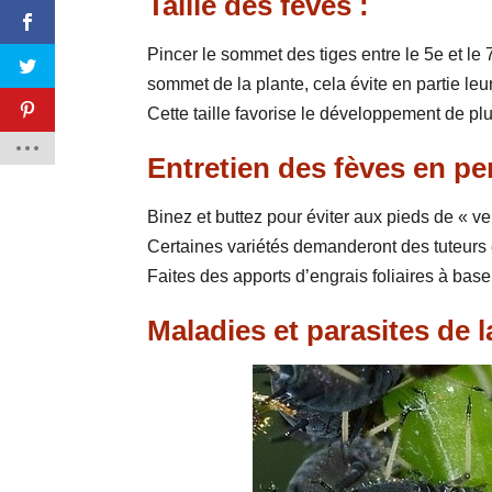
Taille des fèves :
Pincer le sommet des tiges entre le 5e et le
sommet de la plante, cela évite en partie leu
Cette taille favorise le développement de plu
Entretien des fèves en pe
Binez et buttez pour éviter aux pieds de « ve
Certaines variétés demanderont des tuteurs 
Faites des apports d’engrais foliaires à base
Maladies et parasites de l