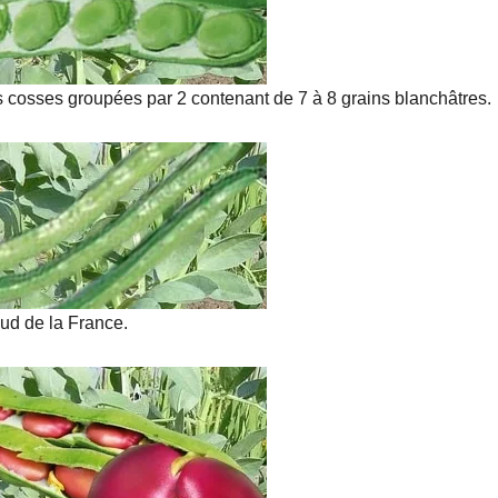
es cosses groupées par 2 contenant de 7 à 8 grains blanchâtres.
ud de la France.