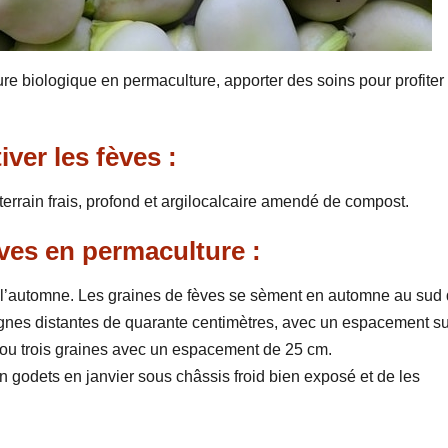
re biologique en permaculture, apporter des soins pour profiter
iver les fèves :
 terrain frais, profond et argilocalcaire amendé de compost.
ves en permaculture :
à l’automne. Les graines de fèves se sèment en automne au sud
lignes distantes de quarante centimètres, avec un espacement su
 ou trois graines avec un espacement de 25 cm.
en godets en janvier sous châssis froid bien exposé et de les