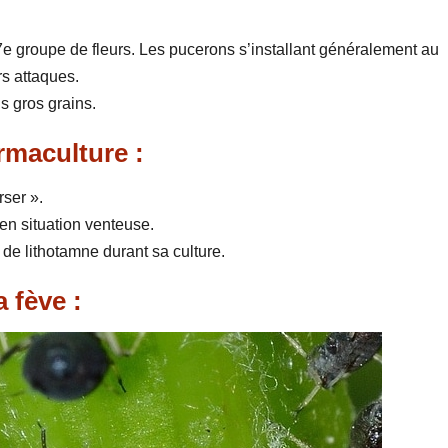
 7e groupe de fleurs. Les pucerons s’installant généralement au
rs attaques.
s gros grains.
rmaculture :
rser ».
en situation venteuse.
 de lithotamne durant sa culture.
a fève :