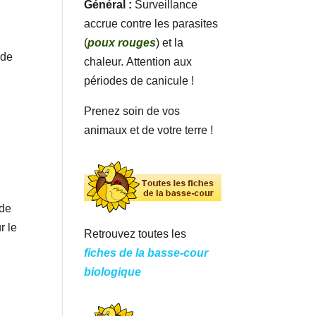
Général :
Surveillance
accrue contre les parasites
(
poux rouges
) et la
 de
chaleur. Attention aux
périodes de canicule !
Prenez soin de vos
animaux et de votre terre !
 de
r le
Retrouvez toutes les
fiches de la basse-cour
biologique