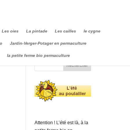
Les oies
La pintade
Les cailles
le cygne
io
Jardin-Verger-Potager en permaculture
la petite ferme bio permaculture
Attention ! L’été est là, à la