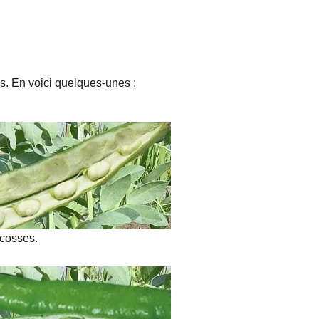
es. En voici quelques-unes :
 cosses.