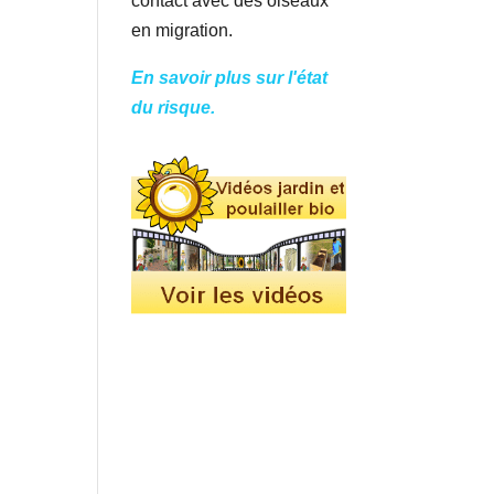
contact avec des oiseaux
en migration.
En savoir plus sur l'état
du risque.