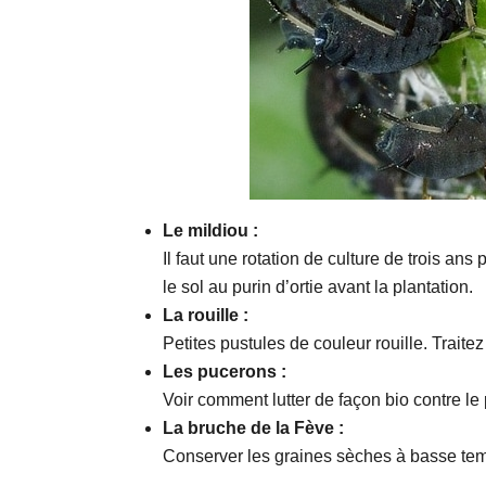
Le mildiou :
Il faut une rotation de culture de trois an
le sol au purin d’ortie avant la plantation.
La rouille :
Petites pustules de couleur rouille. Traite
Les pucerons :
Voir comment lutter de façon bio contre le
La bruche de la Fève :
Conserver les graines sèches à basse tem