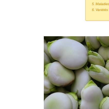
Maladies 
Variétés 