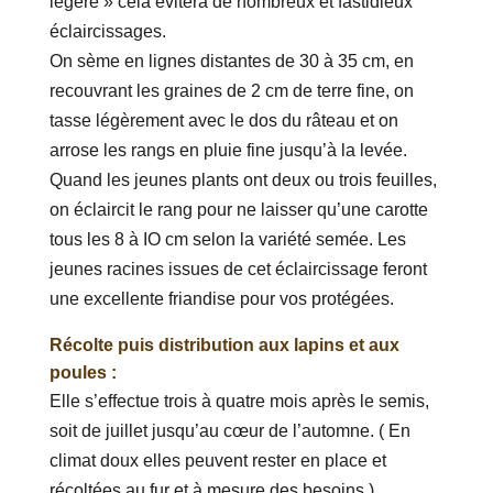
légère » cela évitera de nombreux et fastidieux
éclaircissages.
On sème en lignes distantes de 30 à 35 cm, en
recouvrant les graines de 2 cm de terre fine, on
tasse légèrement avec le dos du râteau et on
arrose les rangs en pluie fine jusqu’à la levée.
Quand les jeunes plants ont deux ou trois feuilles,
on éclaircit le rang pour ne laisser qu’une carotte
tous les 8 à IO cm selon la variété semée. Les
jeunes racines issues de cet éclaircissage feront
une excellente friandise pour vos protégées.
Récolte puis distribution aux lapins et aux
poules :
Elle s’effectue trois à quatre mois après le semis,
soit de juillet jusqu’au cœur de l’automne. ( En
climat doux elles peuvent rester en place et
récoltées au fur et à mesure des besoins.)