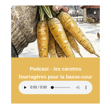
Podcast - les carottes
fourragères pour la basse-cour