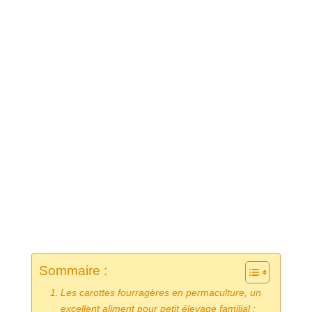
Sommaire :
Les carottes fourragères en permaculture, un
excellent aliment pour petit élevage familial :