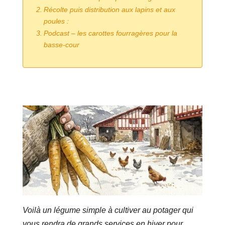
Récolte puis distribution aux lapins et aux
poules :
Podcast – les carottes fourragères pour la
basse-cour
Voilà un légume simple à cultiver au potager qui
vous rendra de grands services en hiver pour