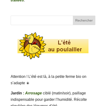
traitées
.
Attention ! L’été est là, à la petite ferme bio on
s’adapte ☀️
Jardin :
Arrosage
ciblé (matin/soir), paillage
indispensable pour garder l’humidité. Récolte
régulière des légumes d’été.