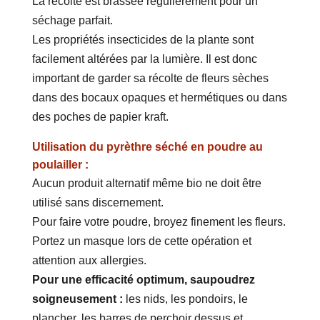
La récolte est brassée régulièrement pour un
séchage parfait.
Les propriétés insecticides de la plante sont
facilement altérées par la lumière. Il est donc
important de garder sa récolte de fleurs sèches
dans des bocaux opaques et hermétiques ou dans
des poches de papier kraft.
Utilisation du pyrèthre séché en poudre au
poulailler :
Aucun produit alternatif même bio ne doit être
utilisé sans discernement.
Pour faire votre poudre, broyez finement les fleurs.
Portez un masque lors de cette opération et
attention aux allergies.
Pour une efficacité optimum, saupoudrez
soigneusement :
les nids, les pondoirs, le
plancher, les barres de perchoir dessus et