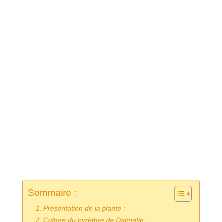
Sommaire :
Présentation de la plante :
Culture du pyrèthre de Dalmatie :