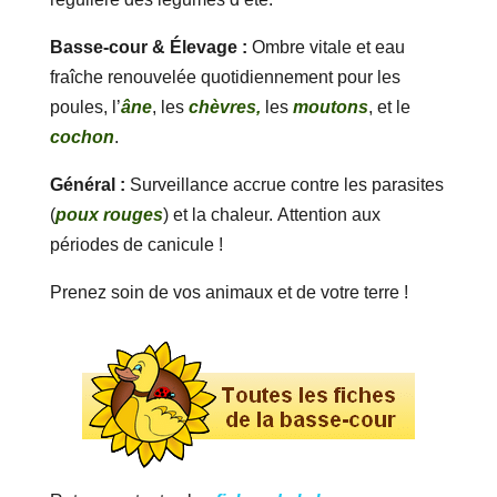
Basse-cour & Élevage :
Ombre vitale et eau
fraîche renouvelée quotidiennement pour les
poules, l’
âne
, les
chèvres,
les
moutons
, et le
cochon
.
Général :
Surveillance accrue contre les parasites
(
poux rouges
) et la chaleur. Attention aux
périodes de canicule !
Prenez soin de vos animaux et de votre terre !