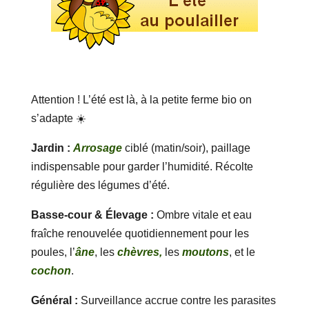
Attention ! L’été est là, à la petite ferme bio on
s’adapte ☀️
Jardin :
Arrosage
ciblé (matin/soir), paillage
indispensable pour garder l’humidité. Récolte
régulière des légumes d’été.
Basse-cour & Élevage :
Ombre vitale et eau
fraîche renouvelée quotidiennement pour les
poules, l’
âne
, les
chèvres,
les
moutons
, et le
cochon
.
Général :
Surveillance accrue contre les parasites