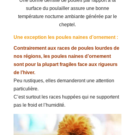
Une bonne densité de poules par rapport à la
surface du poulailler assure une bonne
température nocturne ambiante générée par le
cheptel.
Une exception les poules naines d’ornement :
Contrairement aux races de poules lourdes de
nos régions, les poules naines d’ornement
sont pour la plupart fragiles face aux rigueurs
de l’hiver.
Peu rustiques, elles demanderont une attention
particulière.
C’est surtout les races huppées qui ne supportent
pas le froid et l’humidité.