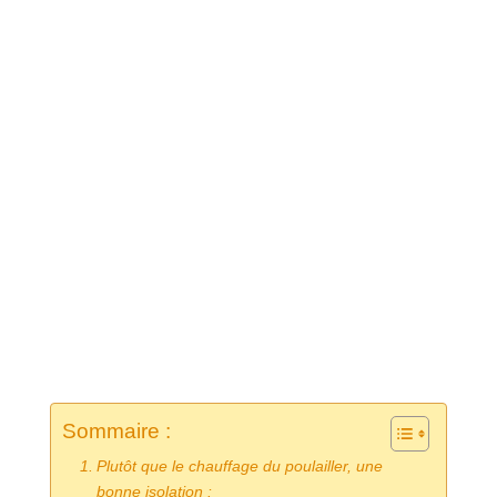
Sommaire :
Plutôt que le chauffage du poulailler, une
bonne isolation :