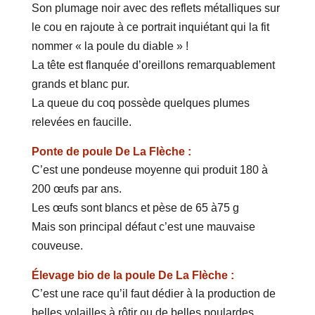
Son plumage noir avec des reflets métalliques sur
le cou en rajoute à ce portrait inquiétant qui la fit
nommer « la poule du diable » !
La tête est flanquée d’oreillons remarquablement
grands et blanc pur.
La queue du coq possède quelques plumes
relevées en faucille.
Ponte de poule De La Flèche :
C’est une pondeuse moyenne qui produit 180 à
200 œufs par ans.
Les œufs sont blancs et pèse de 65 à75 g
Mais son principal défaut c’est une mauvaise
couveuse.
Élevage bio de la poule De La Flèche :
C’est une race qu’il faut dédier à la production de
belles volailles à rôtir ou de belles poulardes.