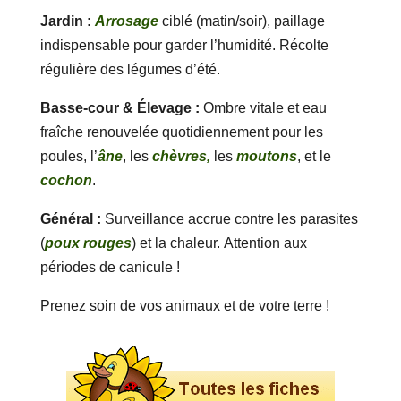
Jardin :
Arrosage
ciblé (matin/soir), paillage
indispensable pour garder l’humidité. Récolte
régulière des légumes d’été.
Basse-cour & Élevage :
Ombre vitale et eau
fraîche renouvelée quotidiennement pour les
poules, l’
âne
, les
chèvres,
les
moutons
, et le
cochon
.
Général :
Surveillance accrue contre les parasites
(
poux rouges
) et la chaleur. Attention aux
périodes de canicule !
Prenez soin de vos animaux et de votre terre !