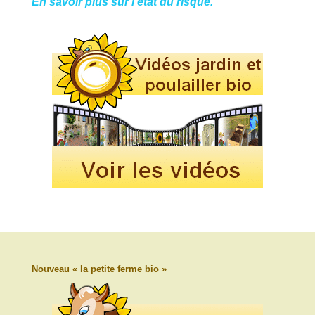
En savoir plus sur l'état du risque.
Nouveau « la petite ferme bio »