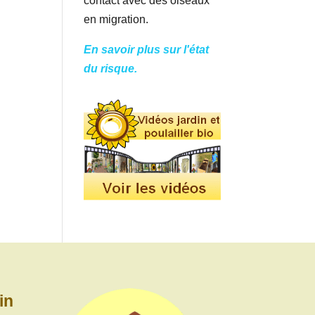
contact avec des oiseaux
en migration.
En savoir plus sur l'état
du risque.
in