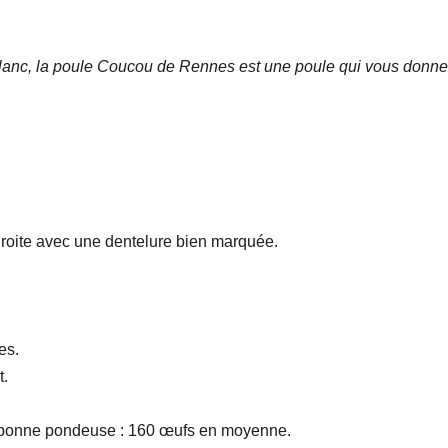
 blanc, la poule Coucou de Rennes est une poule qui vous donne
 droite avec une dentelure bien marquée.
es.
t.
 bonne pondeuse : 160 œufs en moyenne.