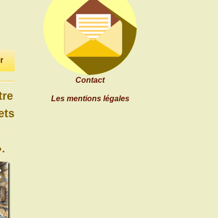
Contact
tre
Les mentions légales
ets
o
.