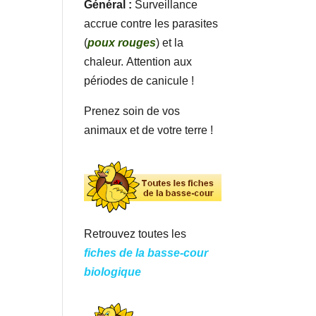
Général :
Surveillance
accrue contre les parasites
(
poux rouges
) et la
chaleur. Attention aux
périodes de canicule !
Prenez soin de vos
animaux et de votre terre !
Retrouvez toutes les
fiches de la basse-cour
biologique