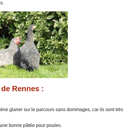
s.
 de Rennes :
mène glaner sur le parcours sans dommages, car ils sont très
 une bonne pâtée pour poules.