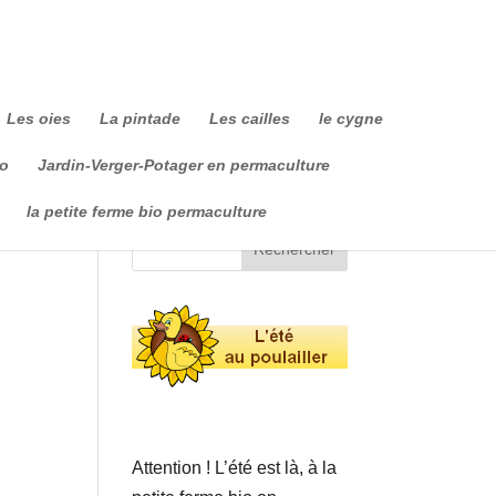
Les oies
La pintade
Les cailles
le cygne
io
Jardin-Verger-Potager en permaculture
la petite ferme bio permaculture
Attention ! L’été est là, à la