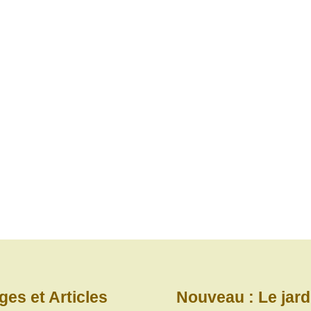
ges et Articles
Nouveau : Le jard