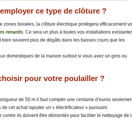
employer ce type de clôture ?
 zones boisées, la clôture électrique protégera efficacement vo
es renards
. Ce sera un plus à toutes vos installations existante
t bien souvent plus de dégâts dans les basses cours que les
aux domestiques de la maison surtout si vous avez un gros ou
choisir pour votre poulailler ?
 longueur de 50 m il faut compter une centaine d’euros seulemen
us de cet achat rajouter un « électrificateur » puissant.
Par contre ils doivent être démontés pour faciliter le nettoyage de 