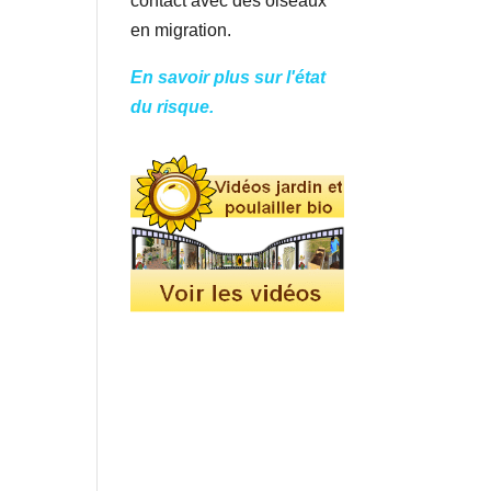
contact avec des oiseaux
en migration.
En savoir plus sur l'état
du risque.