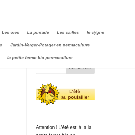
Les oies
La pintade
Les cailles
le cygne
io
Jardin-Verger-Potager en permaculture
la petite ferme bio permaculture
Attention ! L’été est là, à la