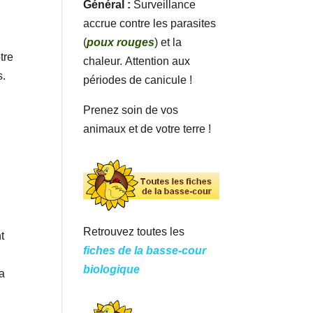
Général :
Surveillance
accrue contre les parasites
(
poux rouges
) et la
tre
chaleur. Attention aux
s.
périodes de canicule !
Prenez soin de vos
animaux et de votre terre !
Retrouvez toutes les
t
fiches de la basse-cour
biologique
la