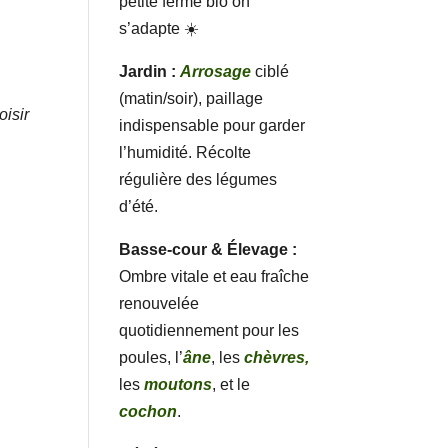
petite ferme bio on
s’adapte ☀️
Jardin :
Arrosage
ciblé
(matin/soir), paillage
oisir
indispensable pour garder
l’humidité. Récolte
régulière des légumes
d’été.
Basse-cour & Élevage :
Ombre vitale et eau fraîche
renouvelée
quotidiennement pour les
poules, l’
âne
, les
chèvres,
les
moutons
, et le
cochon
.