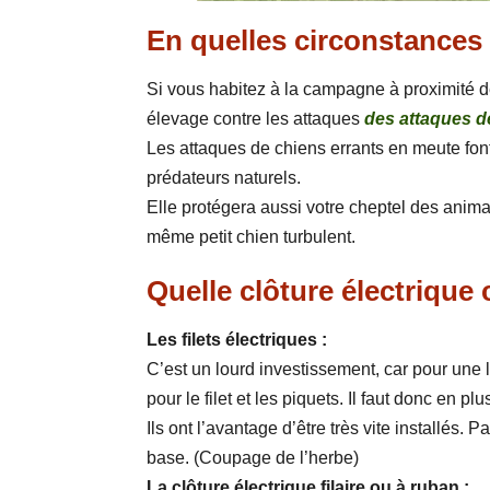
En quelles circonstances 
Si vous habitez à la campagne à proximité de
élevage contre les attaques
des attaques d
Les attaques de chiens errants en meute fon
prédateurs naturels.
Elle protégera aussi votre cheptel des anim
même petit chien turbulent.
Quelle clôture électrique 
Les filets électriques :
C’est un lourd investissement, car pour une
pour le filet et les piquets. Il faut donc en pl
Ils ont l’avantage d’être très vite installés. 
base. (Coupage de l’herbe)
La clôture électrique filaire ou à ruban :