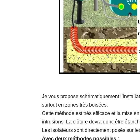
Je vous propose schématiquement l’installati
surtout en zones très boisées.
Cette méthode est très efficace et la mise en
intrusions. La clôture devra donc être étanche
Les isolateurs sont directement posés sur les
Avec deux méthodes possibles :