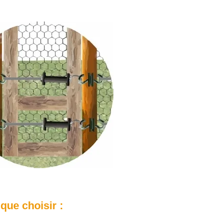
que choisir :