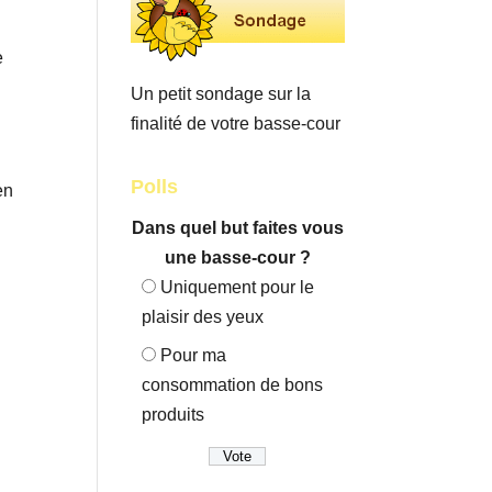
e
Un petit sondage sur la
finalité de votre basse-cour
Polls
en
Dans quel but faites vous
une basse-cour ?
Uniquement pour le
plaisir des yeux
Pour ma
consommation de bons
produits