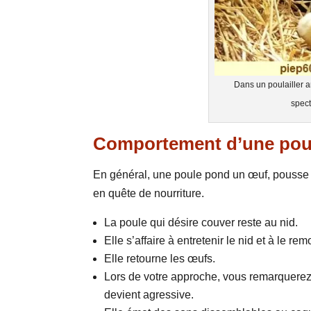
Dans un poulailler a
spect
Comportement d’une poul
En général, une poule pond un œuf, pousse u
en quête de nourriture.
La poule qui désire couver reste au nid.
Elle s’affaire à entretenir le nid et à le rem
Elle retourne les œufs.
Lors de votre approche, vous remarquerez 
devient agressive.