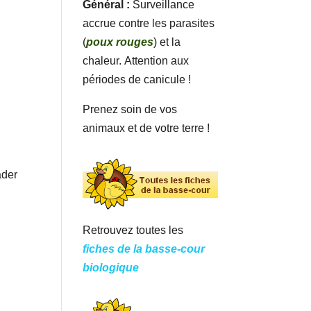
Général :
Surveillance
accrue contre les parasites
(
poux rouges
) et la
chaleur. Attention aux
périodes de canicule !
Prenez soin de vos
animaux et de votre terre !
ader
Retrouvez toutes les
fiches de la basse-cour
biologique