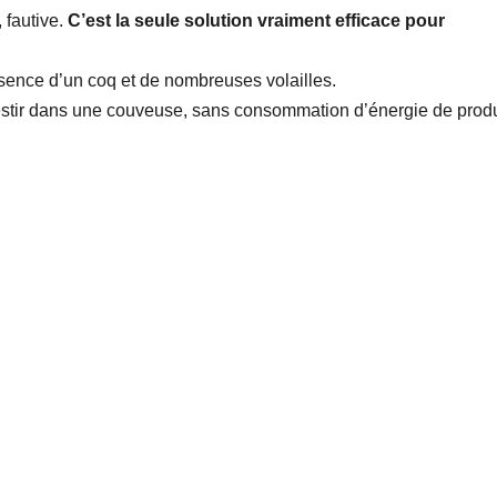
, fautive.
C’est la seule solution vraiment efficace pour
ésence d’un coq et de nombreuses volailles.
estir dans une couveuse, sans consommation d’énergie de prod