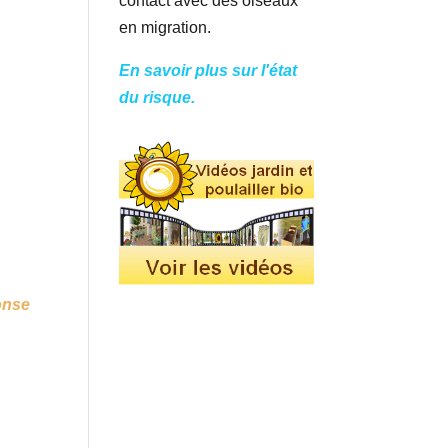
contact avec des oiseaux
en migration.
En savoir plus sur l'état
du risque.
onse