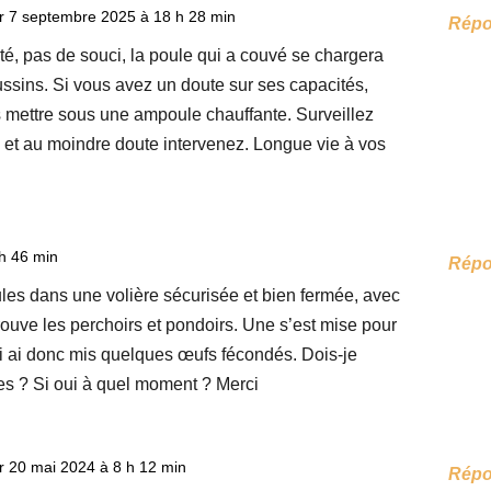
r 7 septembre 2025 à 18 h 28 min
Rép
rité, pas de souci, la poule qui a couvé se chargera
ussins. Si vous avez un doute sur ses capacités,
 mettre sous une ampoule chauffante. Surveillez
e et au moindre doute intervenez. Longue vie à vos
h 46 min
Rép
ules dans une volière sécurisée et bien fermée, avec
ouve les perchoirs et pondoirs. Une s’est mise pour
 lui ai donc mis quelques œufs fécondés. Dois-je
es ? Si oui à quel moment ? Merci
r 20 mai 2024 à 8 h 12 min
Rép