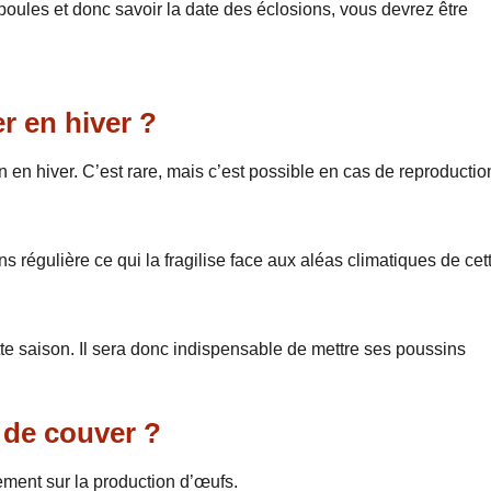
poules et donc savoir la date des éclosions, vous devrez être
r en hiver ?
n en hiver. C’est rare, mais c’est possible en cas de reproductio
 régulière ce qui la fragilise face aux aléas climatiques de cet
ette saison. Il sera donc indispensable de mettre ses poussins
 de couver ?
uement sur la production d’œufs.