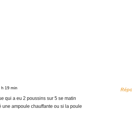
 h 19 min
Rép
se qui a eu 2 poussins sur 5 se matin
cé une ampoule chauffante ou si la poule