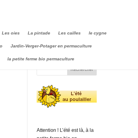
Les oies
La pintade
Les cailles
le cygne
io
Jardin-Verger-Potager en permaculture
la petite ferme bio permaculture
Attention ! L’été est là, à la