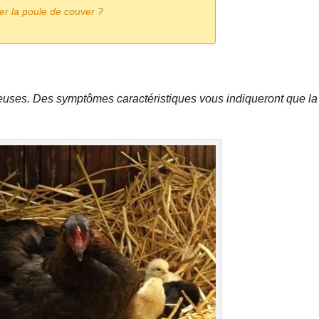
er la poule de couver ?
uses. Des symptômes caractéristiques vous indiqueront que la