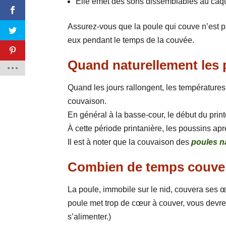
Elle émet des sons dissemblables au caq
Assurez-vous que la poule qui couve n’est p
eux pendant le temps de la couvée.
Quand naturellement les p
Quand les jours rallongent, les températures
couvaison.
En général à la basse-cour, le début du prin
À cette période printanière, les poussins apr
Il est à noter que la couvaison des
poules n
Combien de temps couve 
La poule, immobile sur le nid, couvera ses œ
poule met trop de cœur à couver, vous devrez l
s’alimenter.)