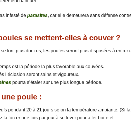
uètement habituel.
as infesté de
parasites
, car elle demeurera sans défense contr
oules se mettent-elles à couver ?
 se font plus douces, les poules seront plus disposées à entrer 
temps est la période la plus favorable aux couvées.
ès l’éclosion seront sains et vigoureux.
aines
pourra s’étaler sur une plus longue période.
une poule :
ufs pendant 20 à 21 jours selon la température ambiante. (Si la
a forcer une fois par jour à se lever pour aller boire et