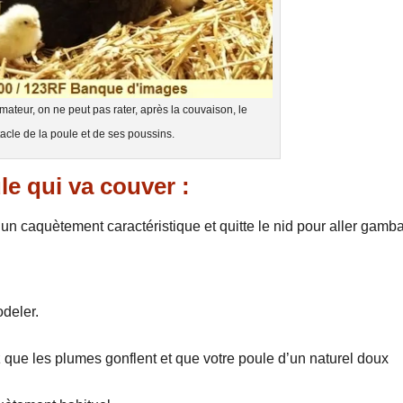
mateur, on ne peut pas rater, après la couvaison, le
acle de la poule et de ses poussins.
e qui va couver :
n caquètement caractéristique et quitte le nid pour aller gamb
odeler.
que les plumes gonflent et que votre poule d’un naturel doux