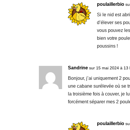
poulaillerbio
su
Si le nid est ab
d’élever ses po
vous pouvez les
bien votre poul
poussins !​​
Sandrine
sur 15 mai 2024 à 13 
Bonjour, j’ai uniquement 2 po
une cabane surélevée où se tr
la troisième fois à couver, je
forcément séparer mes 2 poul
poulaillerbio
su