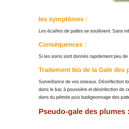
les symptômes :
Les écailles de pattes se soulèvent. Sans inte
Conséquences :
Si les soins sont donnés rapidement peu de r
Traitement bio de la Gale des p
Surveillance de vos oiseaux. Désinfection t
dans le bac à poussière et désinfection de ce
dans du pétrole puis badigeonnage des patte
Pseudo-gale des plumes 