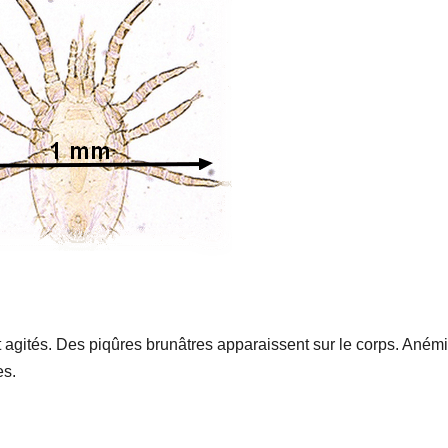
t agités. Des piqûres brunâtres apparaissent sur le corps. Aném
es.