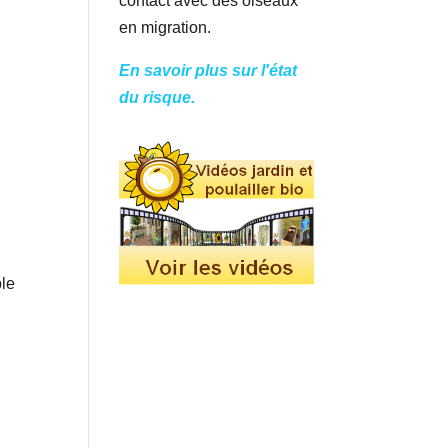
contact avec des oiseaux
en migration.
En savoir plus sur l'état
du risque.
ble