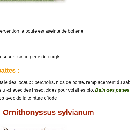
rvention la poule est atteinte de boiterie.
isques, sinon perte de doigts.
attes :
otale des locaux : perchoirs, nids de ponte, remplacement du sa
lui-ci avec des insecticides pour volailles bio.
Bain des pattes
s avec de la teinture d’iode
: Ornithonyssus sylvianum