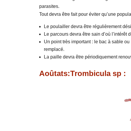
parasites.
Tout devra être fait pour éviter qu’une populat
Le poulailler devra être régulièrement dés
Le parcours devra être sain d’où l’intérêt d
Un point très important : le bac à sable ou
remplacé.
La paille devra être périodiquement renou
Aoûtats:Trombicula sp :