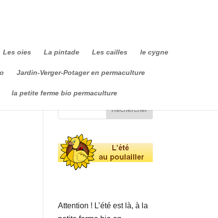
Les oies
La pintade
Les cailles
le cygne
io
Jardin-Verger-Potager en permaculture
la petite ferme bio permaculture
Attention ! L’été est là, à la