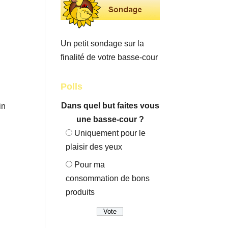
Un petit sondage sur la
finalité de votre basse-cour
Polls
Dans quel but faites vous
in
une basse-cour ?
Uniquement pour le
plaisir des yeux
Pour ma
consommation de bons
produits