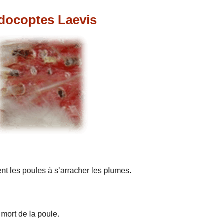
docoptes Laevis
t les poules à s’arracher les plumes.
 mort de la poule.