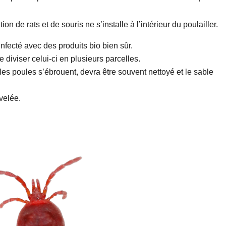
ion de rats et de souris ne s’installe à l’intérieur du poulailler.
infecté avec des produits bio bien sûr.
e diviser celui-ci en plusieurs parcelles.
 les poules s’ébrouent, devra être souvent nettoyé et le sable
velée.