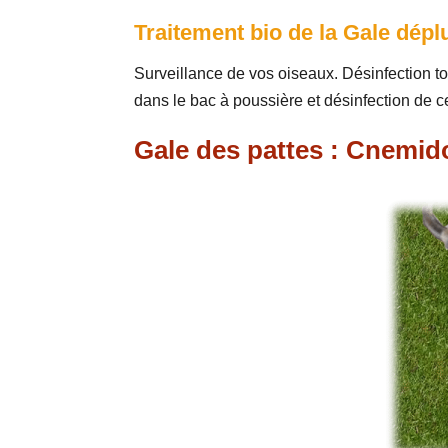
Traitement bio de la Gale dépl
Surveillance de vos oiseaux. Désinfection t
dans le bac à poussière et désinfection de ce
Gale des pattes : Cnemi