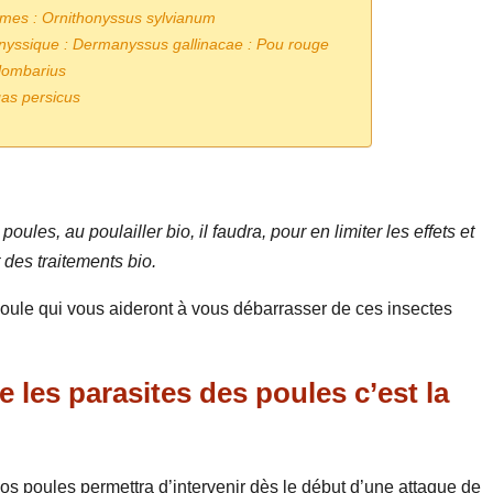
mes : Ornithonyssus sylvianum
yssique : Dermanyssus gallinacae : Pou rouge
lombarius
gas persicus
les, au poulailler bio, il faudra, pour en limiter les effets et
 des traitements bio.
poule qui vous aideront à vous débarrasser de ces insectes
re les parasites des poules c’est la
vos poules permettra d’intervenir dès le début d’une attaque de