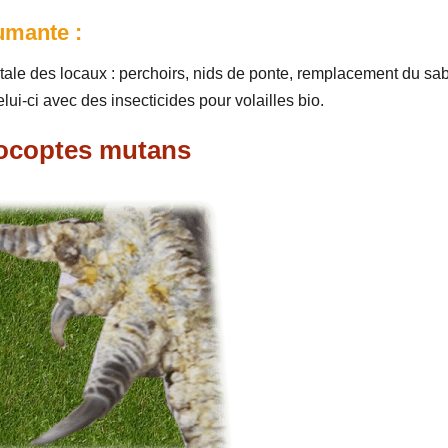
umante :
otale des locaux : perchoirs, nids de ponte, remplacement du sa
lui-ci avec des insecticides pour volailles bio.
docoptes mutans