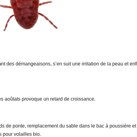
nt des démangeaisons, s’en suit une irritation de la peau et enf
les aoûtats provoque un retard de croissance.
nids de ponte, remplacement du sable dans le bac à poussière et
 pour volailles bio.