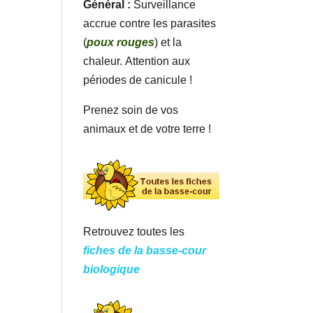
Général :
Surveillance
accrue contre les parasites
(
poux rouges
) et la
chaleur. Attention aux
périodes de canicule !
Prenez soin de vos
animaux et de votre terre !
Retrouvez toutes les
fiches de la basse-cour
biologique