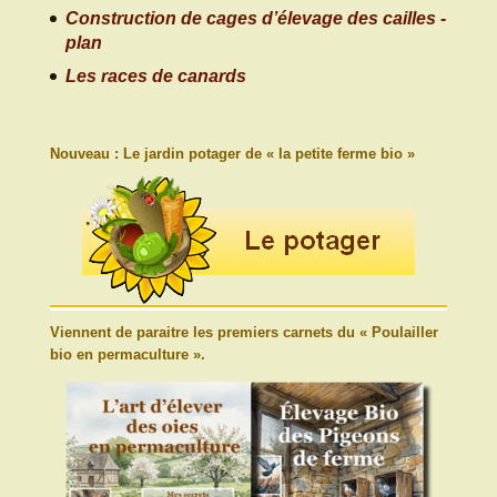
Construction de cages d’élevage des cailles -
plan
Les races de canards
Nouveau : Le jardin potager de « la petite ferme bio »
Viennent de paraitre les premiers carnets du « Poulailler
bio en permaculture ».