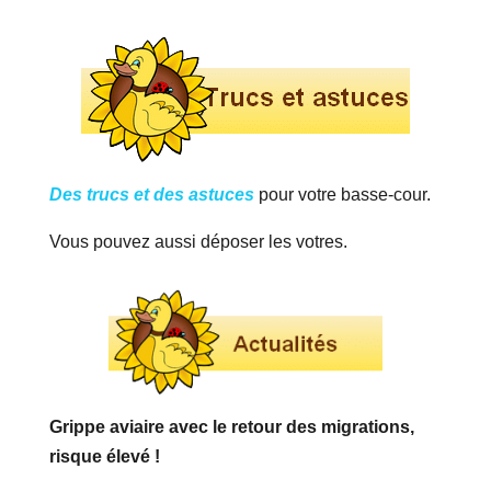
Des trucs et des astuces
pour votre basse-cour.
Vous pouvez aussi déposer les votres.
Grippe aviaire avec le retour des migrations,
risque élevé !