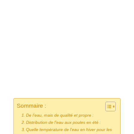
Sommaire :
De l’eau, mais de qualité et propre :
Distribution de l’eau aux poules en été :
Quelle température de l’eau en hiver pour les