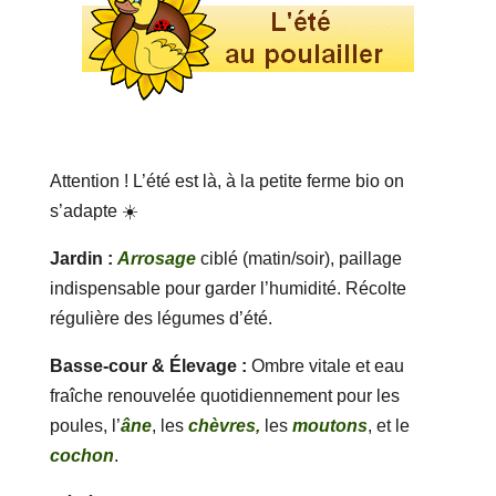
Attention ! L’été est là, à la petite ferme bio on
s’adapte ☀️
Jardin :
Arrosage
ciblé (matin/soir), paillage
indispensable pour garder l’humidité. Récolte
régulière des légumes d’été.
Basse-cour & Élevage :
Ombre vitale et eau
fraîche renouvelée quotidiennement pour les
poules, l’
âne
, les
chèvres,
les
moutons
, et le
cochon
.