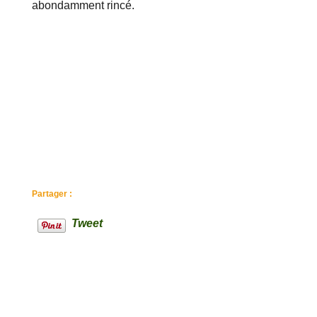
abondamment rincé.
Partager :
Tweet