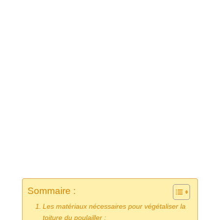
Sommaire :
Les matériaux nécessaires pour végétaliser la
toiture du poulailler :