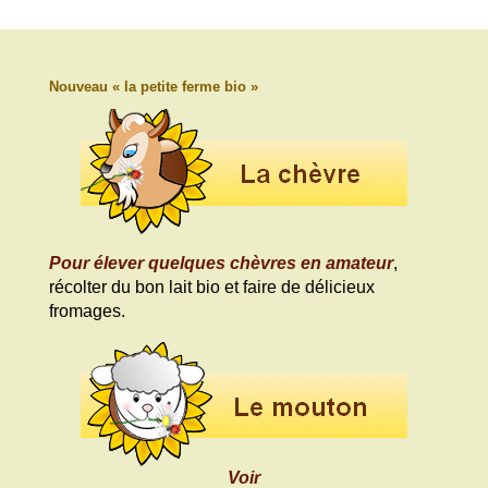
Nouveau « la petite ferme bio »
Pour élever quelques chèvres en amateur
,
récolter du bon lait bio et faire de délicieux
fromages.
Voir