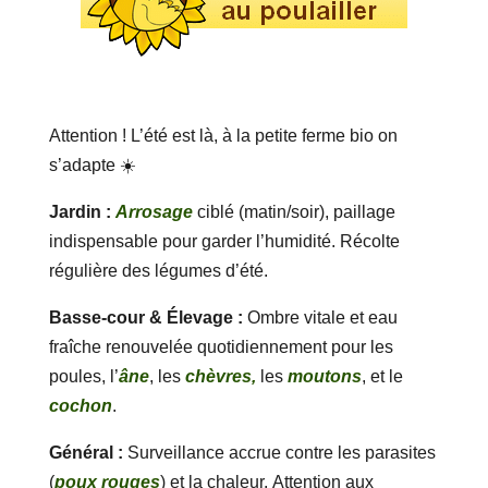
Attention ! L’été est là, à la petite ferme bio on
s’adapte ☀️
Jardin :
Arrosage
ciblé (matin/soir), paillage
indispensable pour garder l’humidité. Récolte
régulière des légumes d’été.
Basse-cour & Élevage :
Ombre vitale et eau
fraîche renouvelée quotidiennement pour les
poules, l’
âne
, les
chèvres,
les
moutons
, et le
cochon
.
Général :
Surveillance accrue contre les parasites
(
poux rouges
) et la chaleur. Attention aux