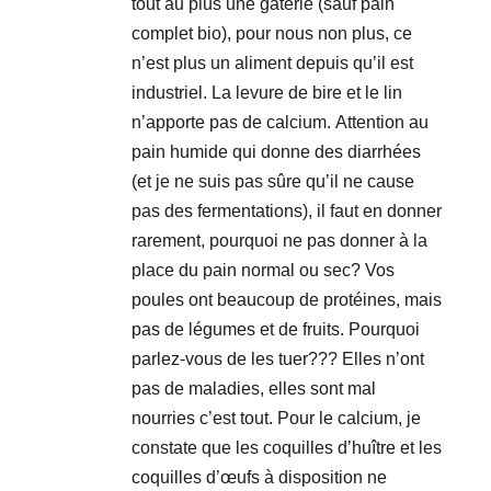
tout au plus une gâterie (sauf pain
complet bio), pour nous non plus, ce
n’est plus un aliment depuis qu’il est
industriel. La levure de bire et le lin
n’apporte pas de calcium. Attention au
pain humide qui donne des diarrhées
(et je ne suis pas sûre qu’il ne cause
pas des fermentations), il faut en donner
rarement, pourquoi ne pas donner à la
place du pain normal ou sec? Vos
poules ont beaucoup de protéines, mais
pas de légumes et de fruits. Pourquoi
parlez-vous de les tuer??? Elles n’ont
pas de maladies, elles sont mal
nourries c’est tout. Pour le calcium, je
constate que les coquilles d’huître et les
coquilles d’œufs à disposition ne