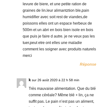
levure de biere, et une petite ration de
graines de lin.leur alimantztion ble,pain
humidifier avec soit rest de viandes,de
poissons elles ont un espace herbeux de
500m et un abri en bois bien isole en bois
que puis je faire d autre. je ne veux pas les
tuer,peut etre ont elles une maladie
comment les soigner avec produits naturels
merci
Réponse
k
sur 26 août 2020 à 22 h 58 min
Très mauvaise alimentation. Que du blé
comme céréale? Même blé + lin, ça ne
suffit pas. Le pain n’est pas un aliment,