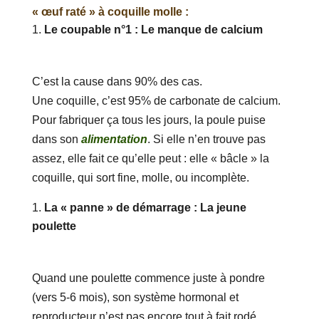
« œuf raté » à coquille molle :
Le coupable n°1 : Le manque de calcium
C’est la cause dans 90% des cas.
Une coquille, c’est 95% de carbonate de calcium.
Pour fabriquer ça tous les jours, la poule puise
dans son
alimentation
. Si elle n’en trouve pas
assez, elle fait ce qu’elle peut : elle « bâcle » la
coquille, qui sort fine, molle, ou incomplète.
La « panne » de démarrage : La jeune
poulette
Quand une poulette commence juste à pondre
(vers 5-6 mois), son système hormonal et
reproducteur n’est pas encore tout à fait rodé.