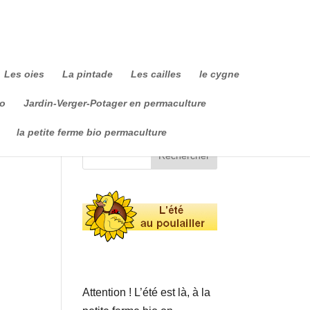
Les oies
La pintade
Les cailles
le cygne
io
Jardin-Verger-Potager en permaculture
la petite ferme bio permaculture
Attention ! L’été est là, à la