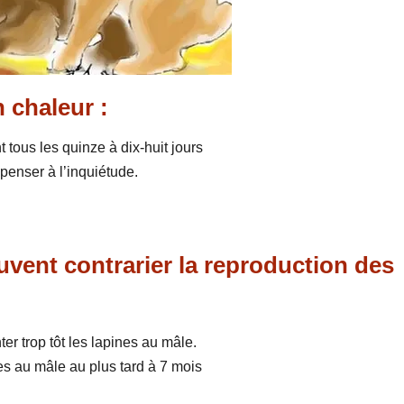
 chaleur :
 tous les quinze à dix-huit jours
 penser à l’inquiétude.
vent contrarier la reproduction des
r trop tôt les lapines au mâle.
s au mâle au plus tard à 7 mois