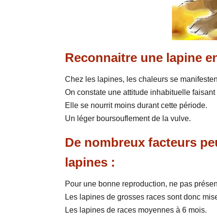
Reconnaitre une lapine en
Chez les lapines, les chaleurs se manifestent
On constate une attitude inhabituelle faisant
Elle se nourrit moins durant cette période.
Un léger boursouflement de la vulve.
De nombreux facteurs peu
lapines :
Pour une bonne reproduction, ne pas présente
Les lapines de grosses races sont donc mise
Les lapines de races moyennes à 6 mois.