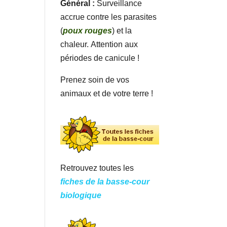
Général :
Surveillance
accrue contre les parasites
(
poux rouges
) et la
chaleur. Attention aux
périodes de canicule !
Prenez soin de vos
animaux et de votre terre !
Retrouvez toutes les
fiches de la basse-cour
biologique