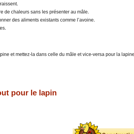
graissent.
re de chaleurs sans les présenter au mâle.
onner des aliments existants comme l’avoine.
es.
apine et mettez-la dans celle du mâle et vice-versa pour la lapine
ut pour le lapin