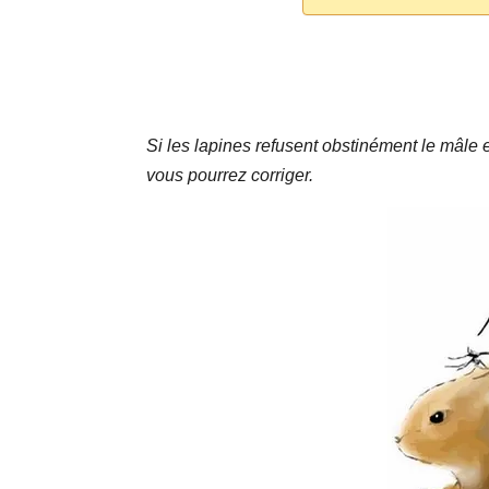
Si les lapines refusent obstinément le mâle 
vous pourrez corriger.