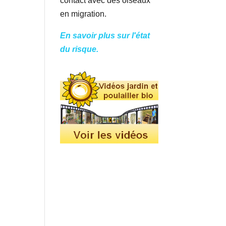
contact avec des oiseaux
en migration.
En savoir plus sur l'état
du risque.