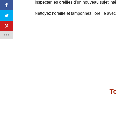
Inspecter les oreilles d’un nouveau sujet int
Nettoyez l’oreille et tamponnez l’oreille ave
To