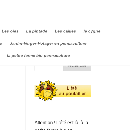
Les oies
La pintade
Les cailles
le cygne
io
Jardin-Verger-Potager en permaculture
la petite ferme bio permaculture
Attention ! L’été est là, à la