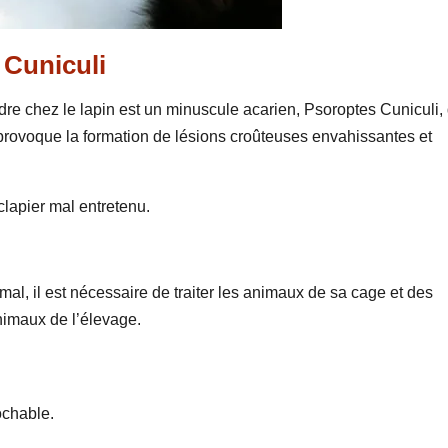
 Cuniculi
indre chez le lapin est un minuscule acarien, Psoroptes Cuniculi,
il provoque la formation de lésions croûteuses envahissantes et
clapier mal entretenu.
.
al, il est nécessaire de traiter les animaux de sa cage et des
nimaux de l’élevage.
ochable.