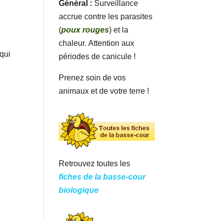
Général :
Surveillance
accrue contre les parasites
(
poux rouges
) et la
chaleur. Attention aux
 qui
périodes de canicule !
Prenez soin de vos
animaux et de votre terre !
Retrouvez toutes les
fiches de la basse-cour
biologique