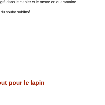
égré dans le clapier et le mettre en quarantaine.
c du soufre sublimé.
ut pour le lapin