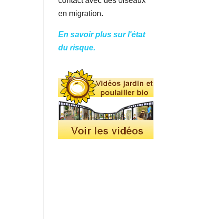
contact avec des oiseaux
en migration.
En savoir plus sur l'état
du risque.