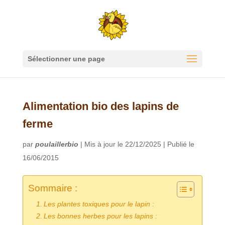
Sélectionner une page
Alimentation bio des lapins de
ferme
par
poulaillerbio
|
Mis à jour le 22/12/2025 | Publié le
16/06/2015
Sommaire :
Les plantes toxiques pour le lapin :
Les bonnes herbes pour les lapins :