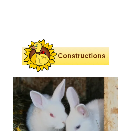
Nourrir les lapereaux orphelins
La bonne conduite d'un élevage familial de
lapin