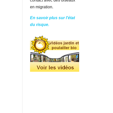
contact avec des oiseaux
en migration.
En savoir plus sur l'état
du risque.