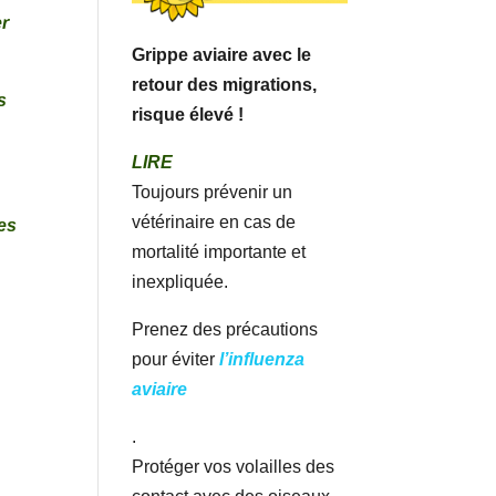
er
Grippe aviaire avec le
retour des migrations,
s
risque élevé !
LIRE
Toujours prévenir un
vétérinaire en cas de
les
mortalité importante et
inexpliquée.
Prenez des précautions
pour éviter
l’influenza
aviaire
.
Protéger vos volailles des