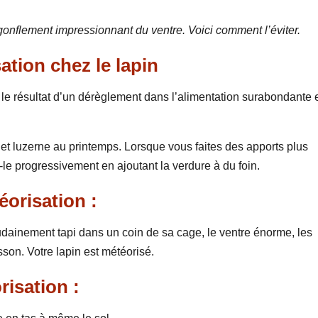
gonflement impressionnant du ventre. Voici comment l’éviter.
ation chez le lapin
e résultat d’un dérèglement dans l’alimentation surabondante 
et luzerne au printemps. Lorsque vous faites des apports plus
le progressivement en ajoutant la verdure à du foin.
orisation :
 soudainement tapi dans un coin de sa cage, le ventre énorme, les
sson. Votre lapin est météorisé.
risation :