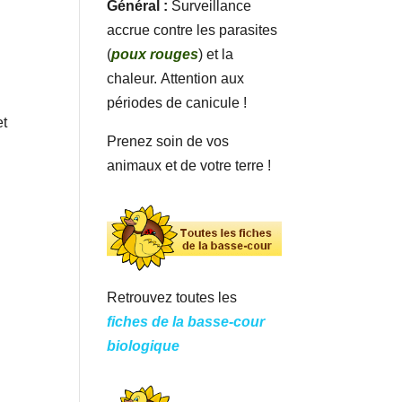
Général :
Surveillance
accrue contre les parasites
(
poux rouges
) et la
chaleur. Attention aux
périodes de canicule !
et
Prenez soin de vos
animaux et de votre terre !
Retrouvez toutes les
fiches de la basse-cour
biologique