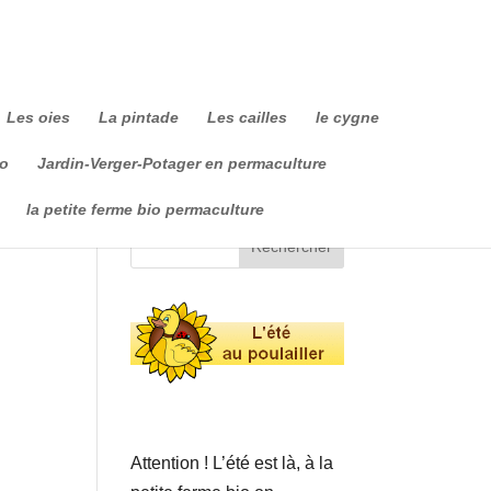
Les oies
La pintade
Les cailles
le cygne
io
Jardin-Verger-Potager en permaculture
la petite ferme bio permaculture
Attention ! L’été est là, à la