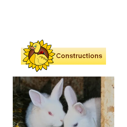
L'herbe pour les lapins
Nourrir les lapereaux orphelins
La bonne conduite d'un élevage familial de
lapin