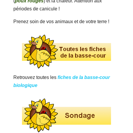
(
poux rouges
) et la chaleur. Attention aux
périodes de canicule !
Prenez soin de vos animaux et de votre terre !
Retrouvez toutes les
fiches de la basse-cour
biologique