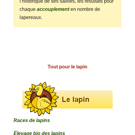
l’historique de ses saillies, les résultats pour
chaque
accouplement
en nombre de
lapereaux.
Tout pour le lapin
Races de lapins
Élevage bio des lapins