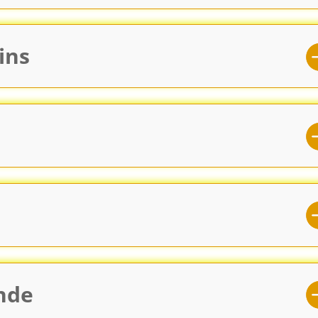
ins
Inde