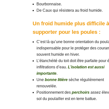
Bourbonnaise.
De Caux qui résistera au froid humide.
Un froid humide plus difficile 
supporter pour les poules :
C’est là qu’une bonne orientation du poulai
indispensable pour le protéger des courant
souvent humide en hiver.
L’étanchéité du toit doit être parfaite pour é
infiltrations d’eau.
L’isolation est aussi
importante
.
Une
bonne litière
sèche régulièrement
renouvelée.
Positionnement des
perchoirs
assez élevé
sol du poulailler est en terre battue.