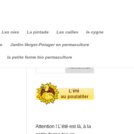
Les oies
La pintade
Les cailles
le cygne
io
Jardin-Verger-Potager en permaculture
la petite ferme bio permaculture
Attention ! L’été est là, à la