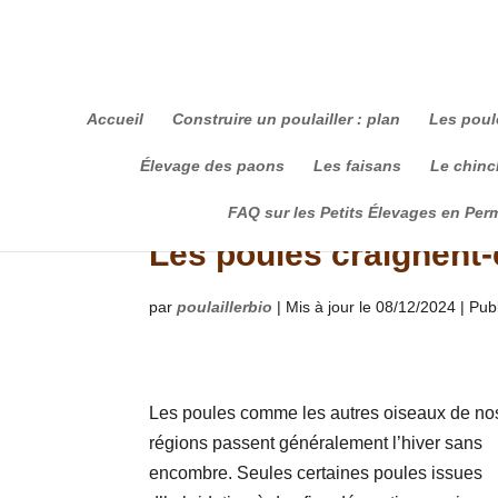
Accueil
Construire un poulailler : plan
Les poul
Élevage des paons
Les faisans
Le chinch
FAQ sur les Petits Élevages en Per
Les poules craignent-e
par
poulaillerbio
|
Mis à jour le 08/12/2024 | Pub
Les poules comme les autres oiseaux de no
régions passent généralement l’hiver sans
encombre. Seules certaines poules issues