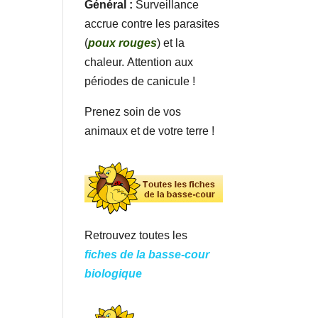
Général :
Surveillance
accrue contre les parasites
(
poux rouges
) et la
chaleur. Attention aux
périodes de canicule !
Prenez soin de vos
animaux et de votre terre !
Retrouvez toutes les
fiches de la basse-cour
biologique