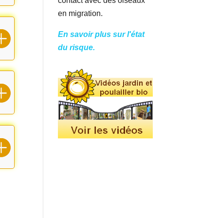
contact avec des oiseaux
en migration.
En savoir plus sur l'état
du risque.