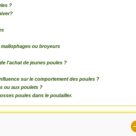
les ?
hiver?
es
x mallophages ou broyeurs
s de l'achat de jeunes poules ?
 influence sur le comportement des poules ?
s ou aux poulets ?
osses poules dans le poulailler.