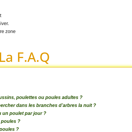
t
iver.
tre zone
La F.A.Q
poussins, poulettes ou poules adultes ?
rcher dans les branches d’arbres la nuit ?
 un poulet par jour ?
 poules ?
poules ?