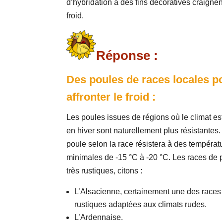
d’hybridation à des fins décoratives craignen
froid.
Réponse :
Des poules de races locales p
affronter le froid :
Les poules issues de régions où le climat es
en hiver sont naturellement plus résistantes
poule selon la race résistera à des températ
minimales de -15 °C à -20 °C. Les races de 
très rustiques, citons :
L’Alsacienne, certainement une des races
rustiques adaptées aux climats rudes.
L’Ardennaise.