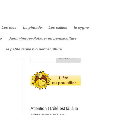
Les oies
La pintade
Les cailles
le cygne
io
Jardin-Verger-Potager en permaculture
la petite ferme bio permaculture
Attention ! L’été est là, à la