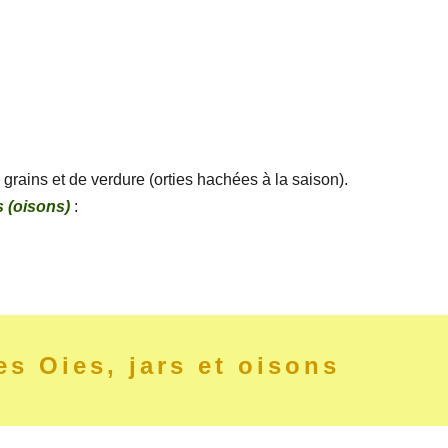
 grains et de verdure (orties hachées à la saison).
s (oisons)
:
es Oies, jars et oisons