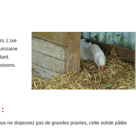
s. L’oie
uinzaine
tard.
oisons.
 :
 vous ne disposiez pas de grandes prairies, cette solide pâtée