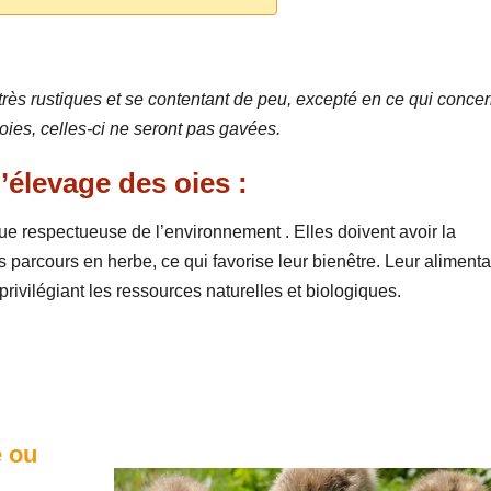
très rustiques et se contentant de peu, excepté en ce qui conce
oies, celles-ci ne seront pas gavées.
’élevage des oies :
ue respectueuse de l’environnement . Elles doivent avoir la
s parcours en herbe, ce qui favorise leur bienêtre. Leur alimenta
ivilégiant les ressources naturelles et biologiques.
e ou