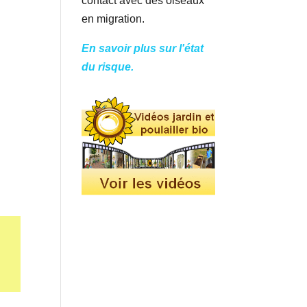
contact avec des oiseaux
en migration.
En savoir plus sur l'état
du risque.