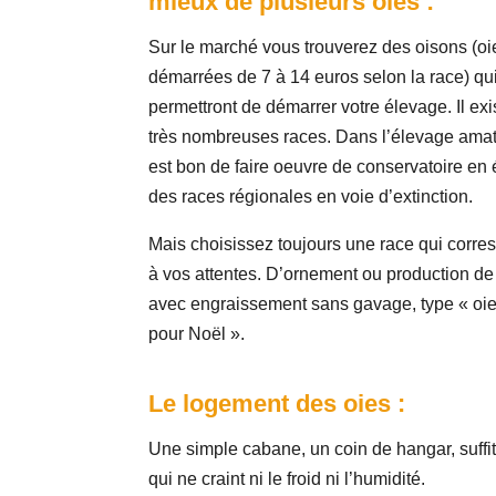
mieux de plusieurs oies :
Sur le marché vous trouverez des oisons (oi
démarrées de 7 à 14 euros selon la race) qu
permettront de démarrer votre élevage. Il exi
très nombreuses races. Dans l’élevage amate
est bon de faire oeuvre de conservatoire en 
des races régionales en voie d’extinction.
Mais choisissez toujours une race qui corre
à vos attentes. D’ornement ou production de
avec engraissement sans gavage, type « oie 
pour Noël ».
Le logement des oies :
Une simple cabane, un coin de hangar, suffit 
qui ne craint ni le froid ni l’humidité.