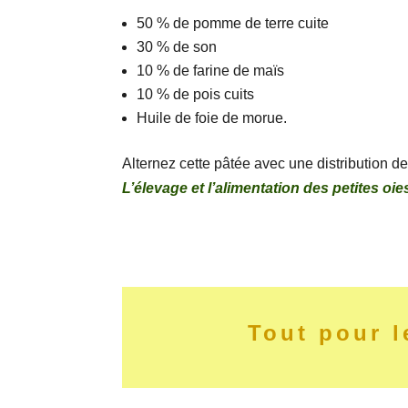
50 % de pomme de terre cuite
30 % de son
10 % de farine de maïs
10 % de pois cuits
Huile de foie de morue.
Alternez cette pâtée avec une distribution de
L’élevage et l’alimentation des petites oie
Tout pour l