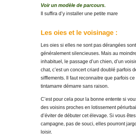
Voir un modèle de parcours.
Il suffira d’y installer une petite mare
Les oies et le voisinage :
Les oies si elles ne sont pas dérangées son
généralement silencieuses. Mais au moindre
inhabituel, le passage d’un chien, d’un voisi
chat, c’est un concert criard doublé parfois d
sifflements. Il faut reconnaitre que parfois ce
tintamarre démarre sans raison.
C’est pour cela pour la bonne entente si vo
des voisins proches en lotissement périurba
d’éviter de débuter cet élevage. Si vous êtes
campagne, pas de souci, elles pourront jarg
loisir.