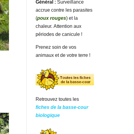
Général :
Surveillance
accrue contre les parasites
(
poux rouges
) et la
chaleur. Attention aux
périodes de canicule !
Prenez soin de vos
animaux et de votre terre !
Retrouvez toutes les
fiches de la basse-cour
biologique