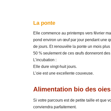
La ponte
Elle commence au printemps vers février mar
pond environ un œuf par jour pendant une q
de jours. Et renouvèle la ponte un mois plus 
50 % seulement de ces œufs donneront des 
L’incubation :
Elle dure vingt-huit jours.
L’oie est une excellente couveuse.
Alimentation bio des oies
Si votre parcours est de petite taille et que
conviendra parfaitement.