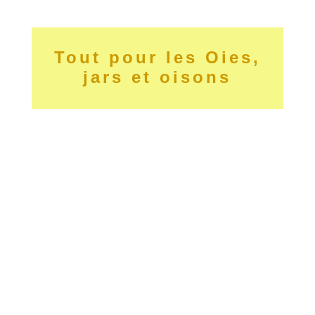
Tout pour les Oies,
jars et oisons