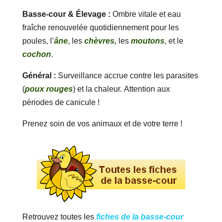
Basse-cour & Élevage :
Ombre vitale et eau
fraîche renouvelée quotidiennement pour les
poules, l’
âne
, les
chèvres,
les
moutons
, et le
cochon
.
Général :
Surveillance accrue contre les parasites
(
poux rouges
) et la chaleur. Attention aux
périodes de canicule !
Prenez soin de vos animaux et de votre terre !
Retrouvez toutes les
fiches de la basse-cour