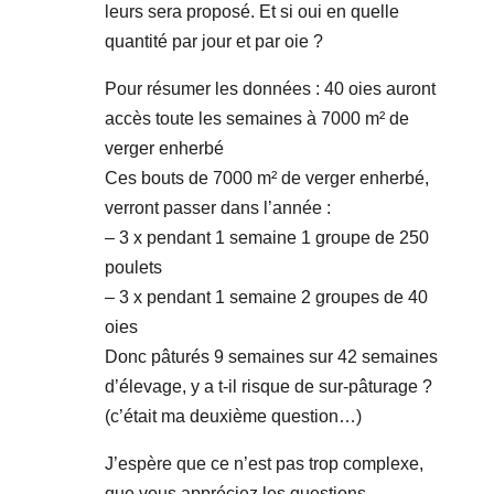
leurs sera proposé. Et si oui en quelle
quantité par jour et par oie ?
Pour résumer les données : 40 oies auront
accès toute les semaines à 7000 m² de
verger enherbé
Ces bouts de 7000 m² de verger enherbé,
verront passer dans l’année :
– 3 x pendant 1 semaine 1 groupe de 250
poulets
– 3 x pendant 1 semaine 2 groupes de 40
oies
Donc pâturés 9 semaines sur 42 semaines
d’élevage, y a t-il risque de sur-pâturage ?
(c’était ma deuxième question…)
J’espère que ce n’est pas trop complexe,
que vous appréciez les questions.