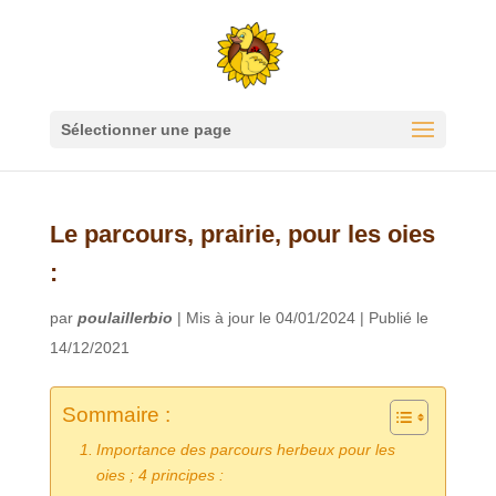
Sélectionner une page
Le parcours, prairie, pour les oies
:
par
poulaillerbio
|
Mis à jour le 04/01/2024 | Publié le
14/12/2021
Sommaire :
Importance des parcours herbeux pour les
oies ; 4 principes :