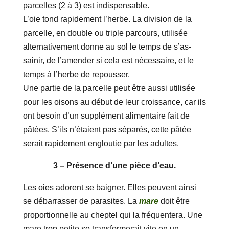
parcelles (2 à 3) est indispensable.
L’oie tond rapidement l’herbe. La division de la
parcelle, en double ou triple parcours, utilisée
alternativement donne au sol le temps de s’as­
sainir, de l’amender si cela est nécessaire, et le
temps à l’herbe de repousser.
Une partie de la parcelle peut être aussi utilisée
pour les oisons au début de leur croissance, car ils
ont besoin d’un supplément alimentaire fait de
pâtées. S’ils n’étaient pas séparés, cette pâtée
serait rapidement engloutie par les adultes.
3 – Présence d’une pièce d’eau.
Les oies adorent se baigner. Elles peuvent ainsi
se débarrasser de parasites. La
mare
doit être
proportionnelle au cheptel qui la fréquentera. Une
mare trop petite se transformerait vite en un