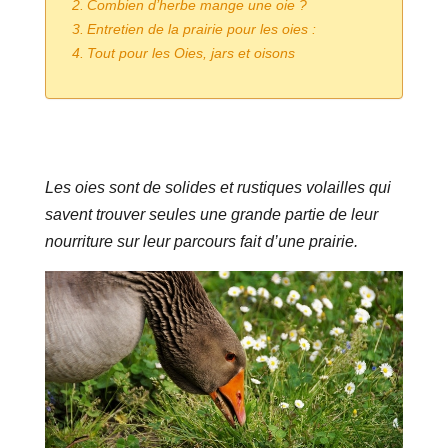
Combien d’herbe mange une oie ?
Entretien de la prairie pour les oies :
Tout pour les Oies, jars et oisons
Les oies sont de solides et rustiques volailles qui
savent trouver seules une grande partie de leur
nourriture sur leur parcours fait d’une prairie.