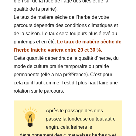
bien sur de la race de l’âge des oies et de la
qualité de la prairie).
Le taux de matière sèche de l’herbe de votre
parcours dépendra des conditions climatiques et
de la saison. Le taux sera toujours plus élevé au
printemps et en été.
Le taux de matière sèche de
l’herbe fraiche variera entre 20 et 30 %.
Cette quantité dépendra de la qualité d’herbe, du
mode de culture prairie temporaire ou prairie
permanente (elle a ma préférence). C’est pour
cela qu’il faut comme il est dit plus haut faire une
rotation sur le parcours.
Après le passage des oies
passez la tondeuse ou tout autre
engin, cela freinera le
développement des « mauvaises herbes » et