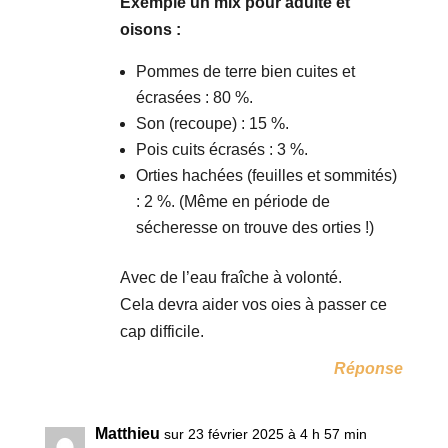
Exemple un mix pour adulte et
oisons :
Pommes de terre bien cuites et
écrasées : 80 %.
Son (recoupe) : 15 %.
Pois cuits écrasés : 3 %.
Orties hachées (feuilles et sommités)
: 2 %. (Même en période de
sécheresse on trouve des orties !)
Avec de l’eau fraîche à volonté.
Cela devra aider vos oies à passer ce
cap difficile.
Réponse
Matthieu
sur 23 février 2025 à 4 h 57 min