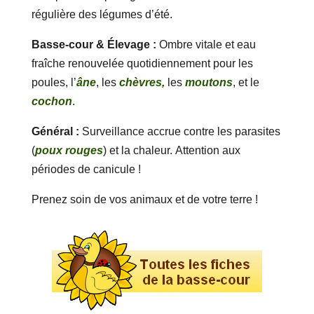
régulière des légumes d’été.
Basse-cour & Élevage :
Ombre vitale et eau
fraîche renouvelée quotidiennement pour les
poules, l’
âne
, les
chèvres,
les
moutons
, et le
cochon
.
Général :
Surveillance accrue contre les parasites
(
poux rouges
) et la chaleur. Attention aux
périodes de canicule !
Prenez soin de vos animaux et de votre terre !