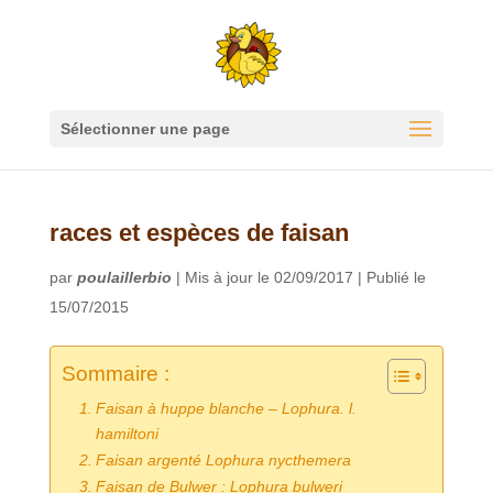
Sélectionner une page
races et espèces de faisan
par
poulaillerbio
|
Mis à jour le 02/09/2017 | Publié le
15/07/2015
Sommaire :
Faisan à huppe blanche – Lophura. l.
hamiltoni
Faisan argenté Lophura nycthemera
Faisan de Bulwer : Lophura bulweri