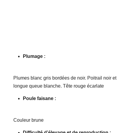
Plumage :
Plumes blanc gris bordées de noir. Poitrail noir et
longue queue blanche. Tête rouge écarlate
Poule faisane :
Couleur brune
Difficulté d’élevage et de reproduction :