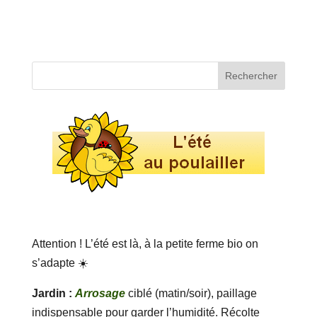
Attention ! L’été est là, à la petite ferme bio on
s’adapte ☀️
Jardin :
Arrosage
ciblé (matin/soir), paillage
indispensable pour garder l’humidité. Récolte