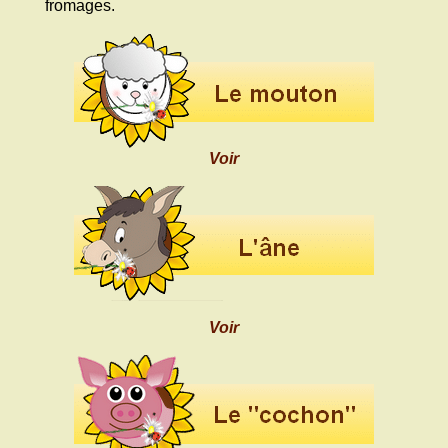
fromages.
Voir
Voir