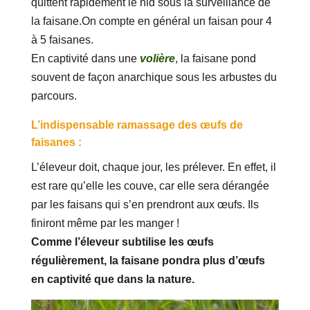
quittent rapidement le nid sous la surveillance de
la faisane.On compte en général un faisan pour 4
à 5 faisanes.
En captivité dans une
volière
, la faisane pond
souvent de façon anarchique sous les arbustes du
parcours.
L’indispensable ramassage des œufs de
faisanes :
L’éleveur doit, chaque jour, les prélever. En effet, il
est rare qu’elle les couve, car elle sera dérangée
par les faisans qui s’en prendront aux œufs. Ils
finiront même par les manger !
Comme l’éleveur subtilise les œufs
régulièrement, la faisane pondra plus d’œufs
en captivité que dans la nature.