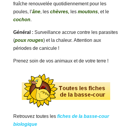
fraîche renouvelée quotidiennement pour les
poules, l’
âne
, les
chèvres,
les
moutons
, et le
cochon
.
Général :
Surveillance accrue contre les parasites
(
poux rouges
) et la chaleur. Attention aux
périodes de canicule !
Prenez soin de vos animaux et de votre terre !
Retrouvez toutes les
fiches de la basse-cour
biologique