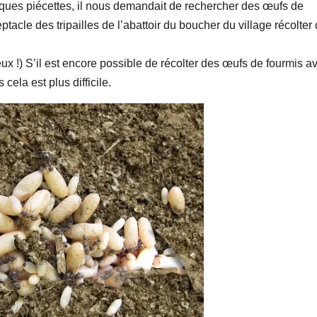
lques piécettes, il nous demandait de rechercher des œufs de
ceptacle des tripailles de l’abattoir du boucher du village récolter
ux !) S’il est encore possible de récolter des œufs de fourmis a
cela est plus difficile.