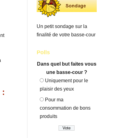
Un petit sondage sur la
finalité de votre basse-cour
ent
Polls
e
a
Dans quel but faites vous
une basse-cour ?
Uniquement pour le
plaisir des yeux
 :
Pour ma
consommation de bons
produits