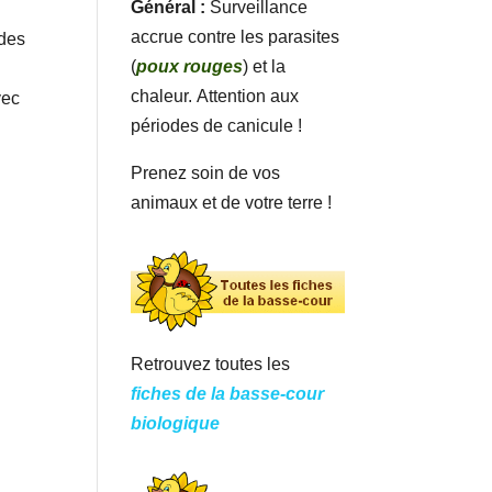
Général :
Surveillance
accrue contre les parasites
 des
(
poux rouges
) et la
chaleur. Attention aux
vec
périodes de canicule !
Prenez soin de vos
animaux et de votre terre !
Retrouvez toutes les
fiches de la basse-cour
biologique