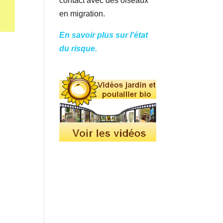
contact avec des oiseaux
en migration.
En savoir plus sur l'état
du risque.