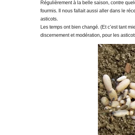
Régulièrement à la belle saison, contre que
fourmis. Il nous fallait aussi aller dans le ré
asticots.
Les temps ont bien changé. (Et c’est tant mie
discernement et modération, pour les asticots 