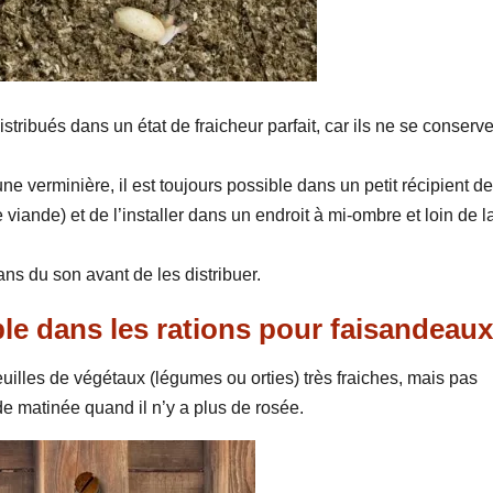
istribués dans un état de fraicheur parfait, car ils ne se conserv
ne verminière, il est toujours possible dans un petit récipient d
viande) et de l’installer dans un endroit à mi-ombre et loin de l
ans du son avant de les distribuer.
le dans les rations pour faisandeaux
uilles de végétaux (légumes ou orties) très fraiches, mais pas
de matinée quand il n’y a plus de rosée.