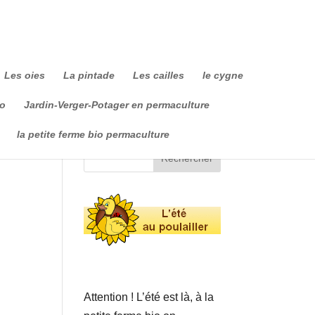
Les oies
La pintade
Les cailles
le cygne
io
Jardin-Verger-Potager en permaculture
la petite ferme bio permaculture
Attention ! L’été est là, à la