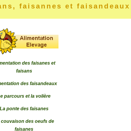
ans, faisannes et faisandeaux
mentation des faisanes et
faisans
mentation des faisandeaux
e parcours et la volière
La ponte des faisanes
 couvaison des oeufs de
faisanes