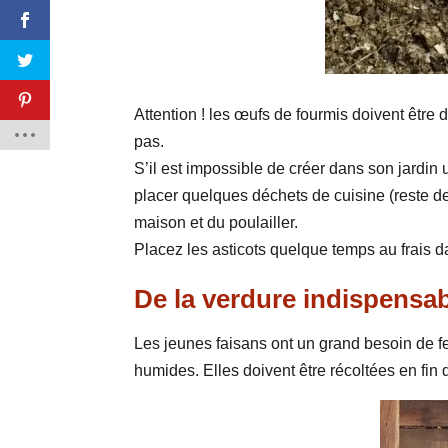
Attention ! les œufs de fourmis doivent être d
pas.
S’il est impossible de créer dans son jardin u
placer quelques déchets de cuisine (reste de 
maison et du poulailler.
Placez les asticots quelque temps au frais d
De la verdure indispensab
Les jeunes faisans ont un grand besoin de fe
humides. Elles doivent être récoltées en fin 