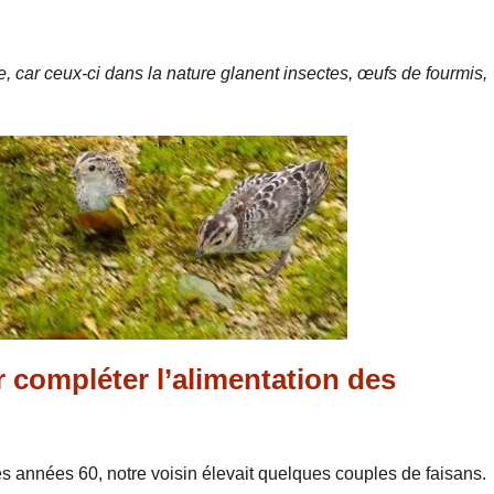
e, car ceux-ci dans la nature glanent insectes, œufs de fourmis,
 compléter l’alimentation des
les années 60, notre voisin élevait quelques couples de faisans.