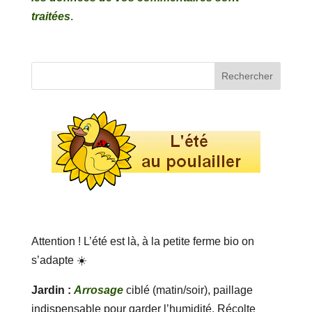
traitées
.
Attention ! L’été est là, à la petite ferme bio on
s’adapte ☀️
Jardin :
Arrosage
ciblé (matin/soir), paillage
indispensable pour garder l’humidité. Récolte