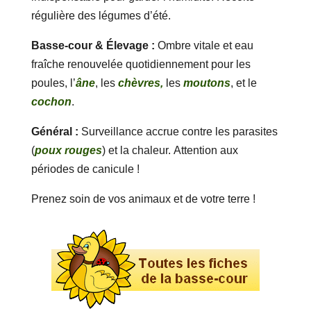
régulière des légumes d’été.
Basse-cour & Élevage :
Ombre vitale et eau
fraîche renouvelée quotidiennement pour les
poules, l’
âne
, les
chèvres,
les
moutons
, et le
cochon
.
Général :
Surveillance accrue contre les parasites
(
poux rouges
) et la chaleur. Attention aux
périodes de canicule !
Prenez soin de vos animaux et de votre terre !