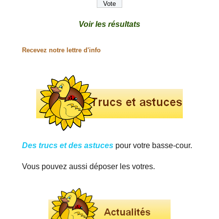
Voir les résultats
Recevez notre lettre d'info
Des trucs et des astuces
pour votre basse-cour.
Vous pouvez aussi déposer les votres.