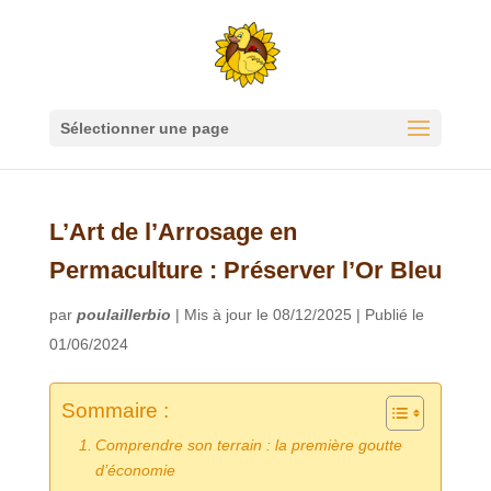
Sélectionner une page
L’Art de l’Arrosage en
Permaculture : Préserver l’Or Bleu
par
poulaillerbio
|
Mis à jour le 08/12/2025 | Publié le
01/06/2024
Sommaire :
Comprendre son terrain : la première goutte
d’économie