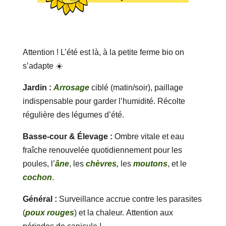
Attention ! L’été est là, à la petite ferme bio on
s’adapte ☀️
Jardin :
Arrosage
ciblé (matin/soir), paillage
indispensable pour garder l’humidité. Récolte
régulière des légumes d’été.
Basse-cour & Élevage :
Ombre vitale et eau
fraîche renouvelée quotidiennement pour les
poules, l’
âne
, les
chèvres,
les
moutons
, et le
cochon
.
Général :
Surveillance accrue contre les parasites
(
poux rouges
) et la chaleur. Attention aux