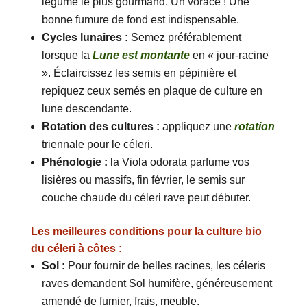
légume le plus gourmand. Un vorace ! Une
bonne fumure de fond est indispensable.
Cycles lunaires :
Semez préférablement
lorsque la
Lune est montante
en « jour-racine
». Éclaircissez les semis en pépinière et
repiquez ceux semés en plaque de culture en
lune descendante.
Rotation des cultures :
appliquez une
rotation
triennale pour le céleri.
Phénologie :
la Viola odorata parfume vos
lisières ou massifs, fin février, le semis sur
couche chaude du céleri rave peut débuter.
Les meilleures conditions pour la culture bio
du céleri à côtes :
Sol :
Pour fournir de belles racines, les céleris
raves demandent Sol humifère, généreusement
amendé de fumier, frais, meuble.