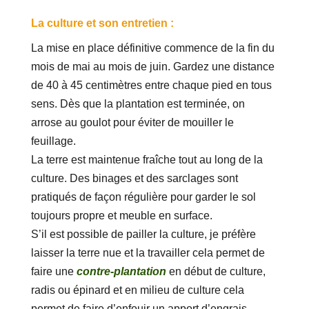
La culture et son entretien :
La mise en place définitive commence de la fin du
mois de mai au mois de juin. Gardez une distance
de 40 à 45 centimètres entre chaque pied en tous
sens. Dès que la plantation est terminée, on
arrose au goulot pour éviter de mouiller le
feuillage.
La terre est maintenue fraîche tout au long de la
culture. Des binages et des sarclages sont
pratiqués de façon régulière pour garder le sol
toujours propre et meuble en surface.
S’il est possible de pailler la culture, je préfère
laisser la terre nue et la travailler cela permet de
faire une
contre-plantation
en début de culture,
radis ou épinard et en milieu de culture cela
permet de faire d’enfouir un apport d’engrais