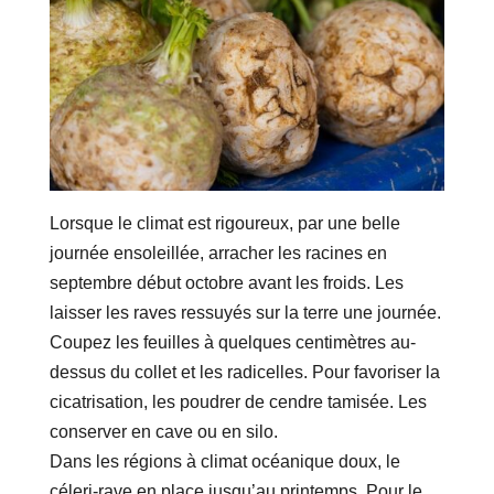
Lorsque le climat est rigoureux, par une belle
journée ensoleillée, arracher les racines en
septembre début octobre avant les froids. Les
laisser les raves ressuyés sur la terre une journée.
Coupez les feuilles à quelques centimètres au-
dessus du collet et les radicelles. Pour favoriser la
cicatrisation, les poudrer de cendre tamisée. Les
conserver en cave ou en silo.
Dans les régions à climat océanique doux, le
céleri-rave en place jusqu’au printemps. Pour le