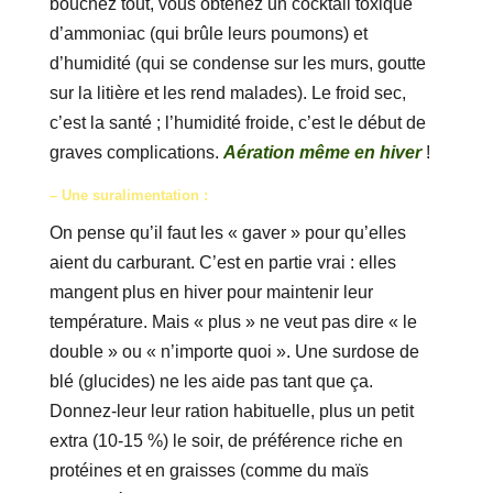
bouchez tout, vous obtenez un cocktail toxique
d’ammoniac (qui brûle leurs poumons) et
d’humidité (qui se condense sur les murs, goutte
sur la litière et les rend malades). Le froid sec,
c’est la santé ; l’humidité froide, c’est le début de
graves complications.
Aération même en hiver
!
– Une suralimentation :
On pense qu’il faut les « gaver » pour qu’elles
aient du carburant. C’est en partie vrai : elles
mangent plus en hiver pour maintenir leur
température. Mais « plus » ne veut pas dire « le
double » ou « n’importe quoi ». Une surdose de
blé (glucides) ne les aide pas tant que ça.
Donnez-leur leur ration habituelle, plus un petit
extra (10-15 %) le soir, de préférence riche en
protéines et en graisses (comme du maïs