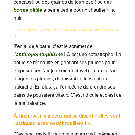
concassé ou des graines de tournesol) ou une
bonne pâtée
à peine tiédie pour « chauffer » la
nuit.
– Un comble : mettre des manteaux aux poules (ça existe
!) :
J’en ai déjà parlé, c’est le sommet de
l’
anthropomorphisme
! C’est une catastrophe. La
poule se réchauffe en gonflant ses plumes pour
emprisonner l’air (comme un duvet). Le manteau
plaque les plumes, détruisant cette isolation
naturelle. En plus, ça l’empêche de prendre ses
bains de poussière vitaux. C’est ridicule et c’est de
la maltraitance.
À l’inverse, il y a ceux qui se disent « elles sont
rustiques, elles se débrouillent ! ».
C’est vrai, mais il y a un minimum vital, même en