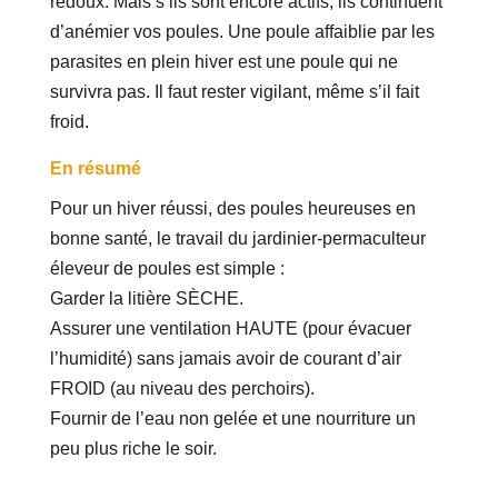
redoux. Mais s’ils sont encore actifs, ils continuent
d’anémier vos poules. Une poule affaiblie par les
parasites en plein hiver est une poule qui ne
survivra pas. Il faut rester vigilant, même s’il fait
froid.
En résumé
Pour un hiver réussi, des poules heureuses en
bonne santé, le travail du jardinier-permaculteur
éleveur de poules est simple :
Garder la litière SÈCHE.
Assurer une ventilation HAUTE (pour évacuer
l’humidité) sans jamais avoir de courant d’air
FROID (au niveau des perchoirs).
Fournir de l’eau non gelée et une nourriture un
peu plus riche le soir.