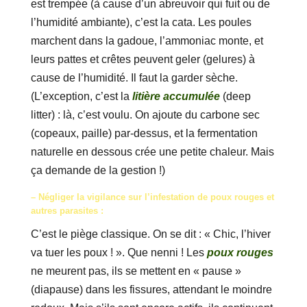
est trempée (à cause d’un abreuvoir qui fuit ou de
l’humidité ambiante), c’est la cata. Les poules
marchent dans la gadoue, l’ammoniac monte, et
leurs pattes et crêtes peuvent geler (gelures) à
cause de l’humidité. Il faut la garder sèche.
(L’exception, c’est la
litière accumulée
(deep
litter) : là, c’est voulu. On ajoute du carbone sec
(copeaux, paille) par-dessus, et la fermentation
naturelle en dessous crée une petite chaleur. Mais
ça demande de la gestion !)
– Négliger la vigilance sur l’infestation de poux rouges et
autres parasites :
C’est le piège classique. On se dit : « Chic, l’hiver
va tuer les poux ! ». Que nenni ! Les
poux rouges
ne meurent pas, ils se mettent en « pause »
(diapause) dans les fissures, attendant le moindre