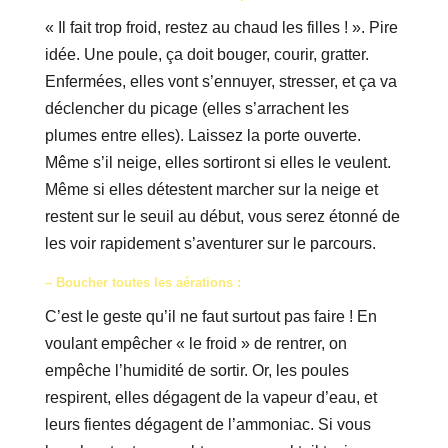
« Il fait trop froid, restez au chaud les filles ! ». Pire
idée. Une poule, ça doit bouger, courir, gratter.
Enfermées, elles vont s’ennuyer, stresser, et ça va
déclencher du picage (elles s’arrachent les
plumes entre elles). Laissez la porte ouverte.
Même s’il neige, elles sortiront si elles le veulent.
Même si elles détestent marcher sur la neige et
restent sur le seuil au début, vous serez étonné de
les voir rapidement s’aventurer sur le parcours.
– Boucher toutes les aérations :
C’est le geste qu’il ne faut surtout pas faire ! En
voulant empêcher « le froid » de rentrer, on
empêche l’humidité de sortir. Or, les poules
respirent, elles dégagent de la vapeur d’eau, et
leurs fientes dégagent de l’ammoniac. Si vous