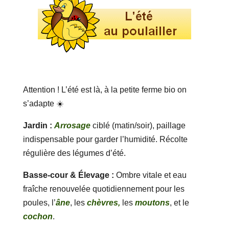
Attention ! L’été est là, à la petite ferme bio on
s’adapte ☀️
Jardin :
Arrosage
ciblé (matin/soir), paillage
indispensable pour garder l’humidité. Récolte
régulière des légumes d’été.
Basse-cour & Élevage :
Ombre vitale et eau
fraîche renouvelée quotidiennement pour les
poules, l’
âne
, les
chèvres,
les
moutons
, et le
cochon
.