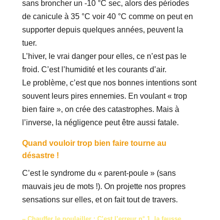
sans broncher un -10 °C sec, alors des périodes
de canicule à 35 °C voir 40 °C comme on peut en
supporter depuis quelques années, peuvent la
tuer.
L’hiver, le vrai danger pour elles, ce n’est pas le
froid. C’est l’humidité et les courants d’air.
Le problème, c’est que nos bonnes intentions sont
souvent leurs pires ennemies. En voulant « trop
bien faire », on crée des catastrophes. Mais à
l’inverse, la négligence peut être aussi fatale.
Quand vouloir trop bien faire tourne au
désastre !
C’est le syndrome du « parent-poule » (sans
mauvais jeu de mots !). On projette nos propres
sensations sur elles, et on fait tout de travers.
– Chauffer le poulailler : C’est l’erreur n° 1, la fausse