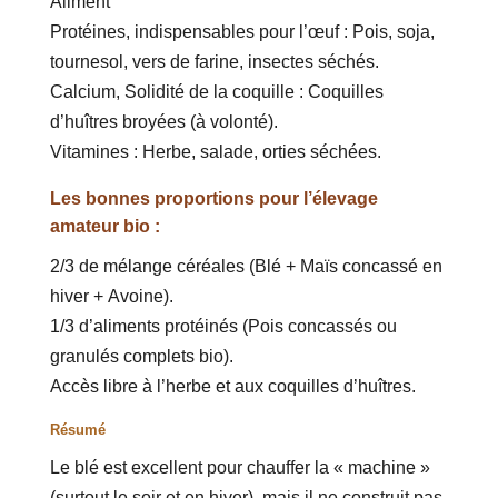
Aliment
Protéines, indispensables pour l’œuf : Pois, soja,
tournesol, vers de farine, insectes séchés.
Calcium, Solidité de la coquille : Coquilles
d’huîtres broyées (à volonté).
Vitamines : Herbe, salade, orties séchées.
Les bonnes proportions pour l’élevage
amateur bio :
2/3 de mélange céréales (Blé + Maïs concassé en
hiver + Avoine).
1/3 d’aliments protéinés (Pois concassés ou
granulés complets bio).
Accès libre à l’herbe et aux coquilles d’huîtres.
Résumé
Le blé est excellent pour chauffer la « machine »
(surtout le soir et en hiver), mais il ne construit pas