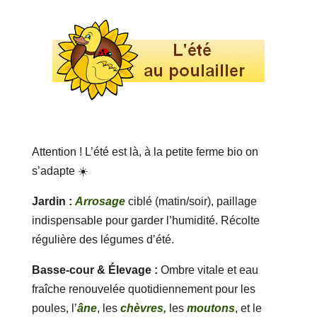
Attention ! L’été est là, à la petite ferme bio on
s’adapte ☀️
Jardin :
Arrosage
ciblé (matin/soir), paillage
indispensable pour garder l’humidité. Récolte
régulière des légumes d’été.
Basse-cour & Élevage :
Ombre vitale et eau
fraîche renouvelée quotidiennement pour les
poules, l’
âne
, les
chèvres,
les
moutons
, et le