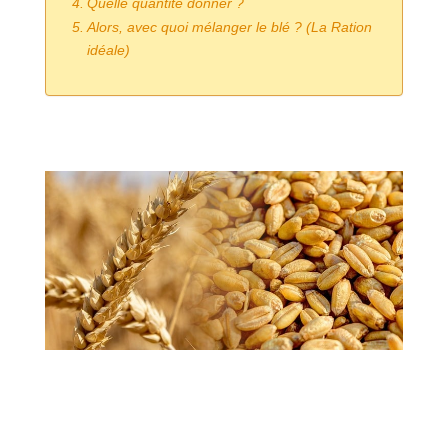
Quelle quantité donner ?
Alors, avec quoi mélanger le blé ? (La Ration
idéale)