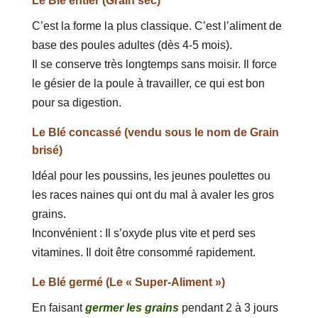
Le Blé entier (Grain sec)
C’est la forme la plus classique. C’est l’aliment de
base des poules adultes (dès 4-5 mois).
Il se conserve très longtemps sans moisir. Il force
le gésier de la poule à travailler, ce qui est bon
pour sa digestion.
Le Blé concassé (vendu sous le nom de Grain
brisé)
Idéal pour les poussins, les jeunes poulettes ou
les races naines qui ont du mal à avaler les gros
grains.
Inconvénient : Il s’oxyde plus vite et perd ses
vitamines. Il doit être consommé rapidement.
Le Blé germé (Le « Super-Aliment »)
En faisant
germer les grains
pendant 2 à 3 jours