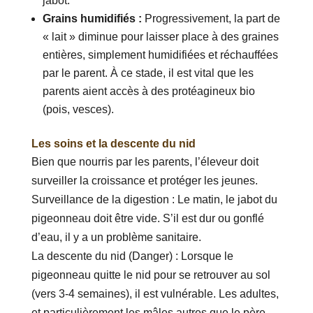
jabot.
Grains humidifiés :
Progressivement, la part de
« lait » diminue pour laisser place à des graines
entières, simplement humidifiées et réchauffées
par le parent. À ce stade, il est vital que les
parents aient accès à des protéagineux bio
(pois, vesces).
Les soins et la descente du nid
Bien que nourris par les parents, l’éleveur doit
surveiller la croissance et protéger les jeunes.
Surveillance de la digestion : Le matin, le jabot du
pigeonneau doit être vide. S’il est dur ou gonflé
d’eau, il y a un problème sanitaire.
La descente du nid (Danger) : Lorsque le
pigeonneau quitte le nid pour se retrouver au sol
(vers 3-4 semaines), il est vulnérable. Les adultes,
et particulièrement les mâles autres que le père,