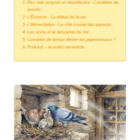
Des nids propres et désinfectés : Condition de
succès
L’Éclosion : Le début de la vie
L’Alimentation : Le rôle crucial des parents
Les soins et la descente du nid
Combien de temps élever les pigeonneaux ?
Podcast – écoutez cet article