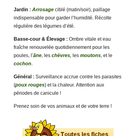
Jardin :
Arrosage
ciblé (matin/soir), paillage
indispensable pour garder l’humidité. Récolte
régulière des légumes d’été.
Basse-cour & Élevage :
Ombre vitale et eau
fraîche renouvelée quotidiennement pour les
poules, l’
âne
, les
chèvres,
les
moutons
, et le
cochon
.
Général :
Surveillance accrue contre les parasites
(
poux rouges
) et la chaleur. Attention aux
périodes de canicule !
Prenez soin de vos animaux et de votre terre !