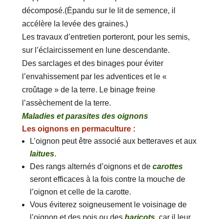
décomposé.(Épandu sur le lit de semence, il
accélère la levée des graines.)
Les travaux d’entretien porteront, pour les semis,
sur l’éclaircissement en lune descendante.
Des sarclages et des binages pour éviter
l’envahissement par les adventices et le «
croûtage » de la terre. Le binage freine
l’assèchement de la terre.
Maladies et parasites des oignons
Les oignons en permaculture :
L’oignon peut être associé aux betteraves et aux
laitues
.
Des rangs alternés d’oignons et de
carottes
seront efficaces à la fois contre la mouche de
l’oignon et celle de la carotte.
Vous éviterez soigneusement le voisinage de
l’oignon et des pois ou des
haricots
, car il leur