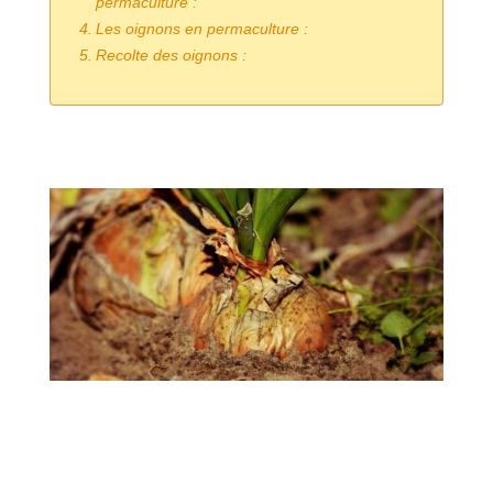
permaculture :
Les oignons en permaculture :
Recolte des oignons :