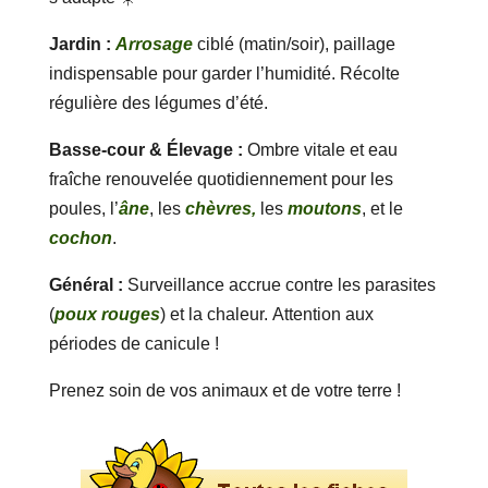
Jardin :
Arrosage
ciblé (matin/soir), paillage
indispensable pour garder l’humidité. Récolte
régulière des légumes d’été.
Basse-cour & Élevage :
Ombre vitale et eau
fraîche renouvelée quotidiennement pour les
poules, l’
âne
, les
chèvres,
les
moutons
, et le
cochon
.
Général :
Surveillance accrue contre les parasites
(
poux rouges
) et la chaleur. Attention aux
périodes de canicule !
Prenez soin de vos animaux et de votre terre !