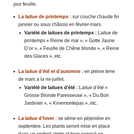
jour feuille.
La laitue de printemps :
sur couche chaude fin
janvier ou sous châssis en février-mars.
Variété de laitues de printemps :
Laitue de
printemps « Reine de mai », « Gotte Jaune
D’or », « Feuille de Chêne blonde », « Reine
des Glaces », etc.
La laitue d’été et d’automne :
en pleine terre
de mars a la mi-juillet.
Variété de laitues d’été :
Laitue d’été «
Grosse Blonde Paresseuse », « Du Bon
Jardinier », « Kinemontepas », etc.
La laitue d’hiver :
se sème en pépinière en
septembre. Les plants seront mise en place
dans un endroit abrite et bien exposé en