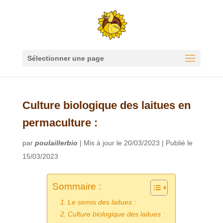
Sélectionner une page
Culture biologique des laitues en
permaculture :
par
poulaillerbio
|
Mis à jour le 20/03/2023 | Publié le
15/03/2023
Sommaire :
Le semis des laitues :
Culture biologique des laitues :