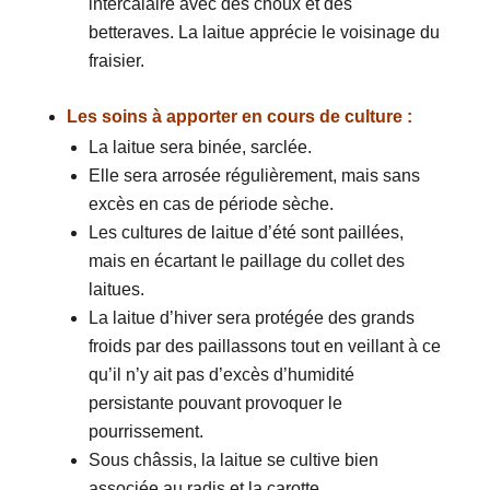
intercalaire avec des choux et des
betteraves. La laitue apprécie le voisinage du
fraisier.
Les soins à apporter en cours de culture :
La laitue sera binée, sarclée.
Elle sera arrosée régulièrement, mais sans
excès en cas de période sèche.
Les cultures de laitue d’été sont paillées,
mais en écartant le paillage du collet des
laitues.
La laitue d’hiver sera protégée des grands
froids par des paillassons tout en veillant à ce
qu’il n’y ait pas d’excès d’humidité
persistante pouvant provoquer le
pourrissement.
Sous châssis, la laitue se cultive bien
associée au radis et la carotte.