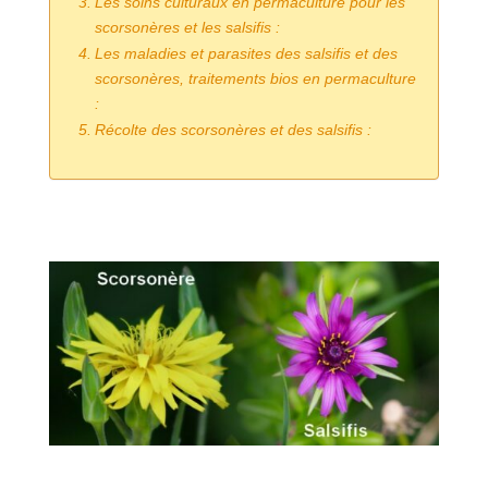
Les soins culturaux en permaculture pour les
scorsonères et les salsifis :
Les maladies et parasites des salsifis et des
scorsonères, traitements bios en permaculture
:
Récolte des scorsonères et des salsifis :