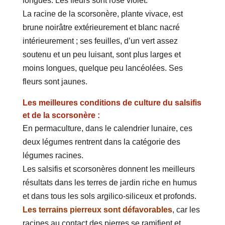
longues. Les fleurs sont rose violet.
La racine de la scorsonère, plante vivace, est
brune noirâtre extérieurement et blanc nacré
intérieurement ; ses feuilles, d’un vert assez
soutenu et un peu luisant, sont plus larges et
moins longues, quelque peu lancéolées. Ses
fleurs sont jaunes.
Les meilleures conditions de culture du salsifis
et de la scorsonère :
En permaculture, dans le calendrier lunaire, ces
deux légumes rentrent dans la catégorie des
légumes racines.
Les salsifis et scorsonères donnent les meilleurs
résultats dans les terres de jardin riche en humus
et dans tous les sols argilico-siliceux et profonds.
Les terrains pierreux sont défavorables
, car les
racines au contact des pierres se ramifient et