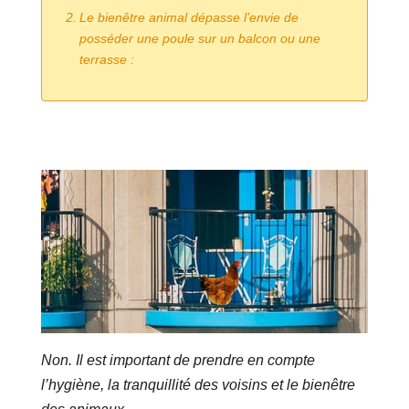
Le bienêtre animal dépasse l’envie de
posséder une poule sur un balcon ou une
terrasse :
Non. Il est important de prendre en compte
l’hygiène, la tranquillité des voisins et le bienêtre