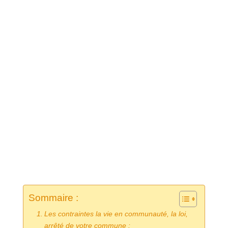
Sommaire :
Les contraintes la vie en communauté, la loi,
arrêté de votre commune :