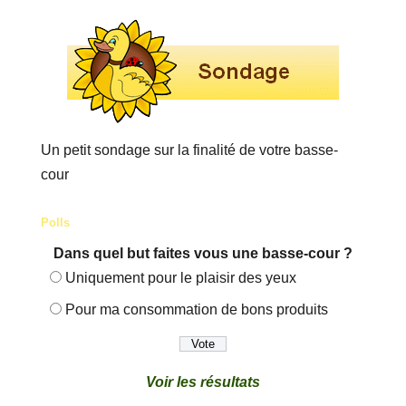
Un petit sondage sur la finalité de votre basse-
cour
Polls
Dans quel but faites vous une basse-cour ?
Uniquement pour le plaisir des yeux
Pour ma consommation de bons produits
Voir les résultats