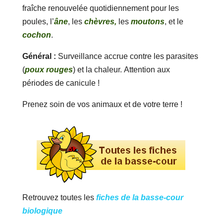
fraîche renouvelée quotidiennement pour les
poules, l’
âne
, les
chèvres,
les
moutons
, et le
cochon
.
Général :
Surveillance accrue contre les parasites
(
poux rouges
) et la chaleur. Attention aux
périodes de canicule !
Prenez soin de vos animaux et de votre terre !
Retrouvez toutes les
fiches de la basse-cour
biologique