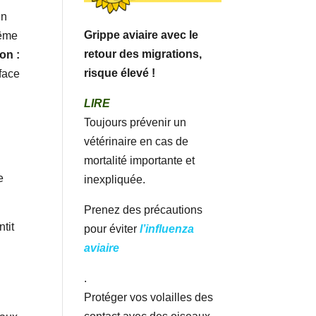
un
Grippe aviaire avec le
même
retour des migrations,
on :
risque élevé !
rface
LIRE
Toujours prévenir un
vétérinaire en cas de
mortalité importante et
e
inexpliquée.
Prenez des précautions
tit
pour éviter
l’influenza
aviaire
.
Protéger vos volailles des