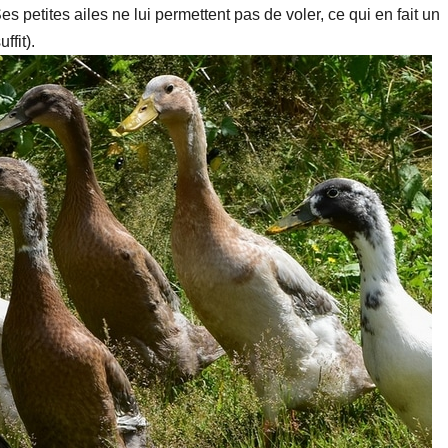
s petites ailes ne lui permettent pas de voler, ce qui en fait un
ffit).