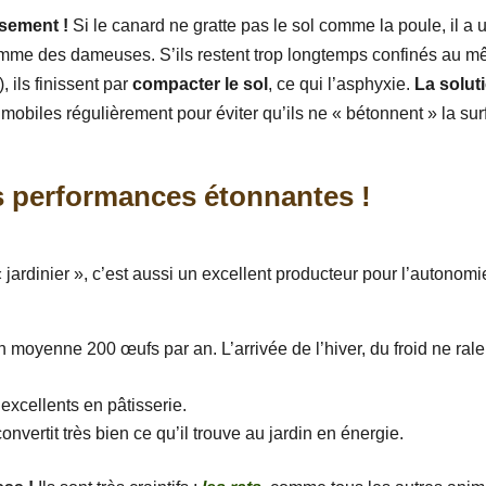
ssement !
Si le canard ne gratte pas le sol comme la poule, il a 
omme des dameuses. S’ils restent trop longtemps confinés au 
, ils finissent par
compacter le sol
, ce qui l’asphyxie.
La soluti
 mobiles régulièrement pour éviter qu’ils ne « bétonnent » la su
s performances étonnantes !
 jardinier », c’est aussi un excellent producteur pour l’autonomi
oyenne 200 œufs par an. L’arrivée de l’hiver, du froid ne ralen
excellents en pâtisserie.
nvertit très bien ce qu’il trouve au jardin en énergie.