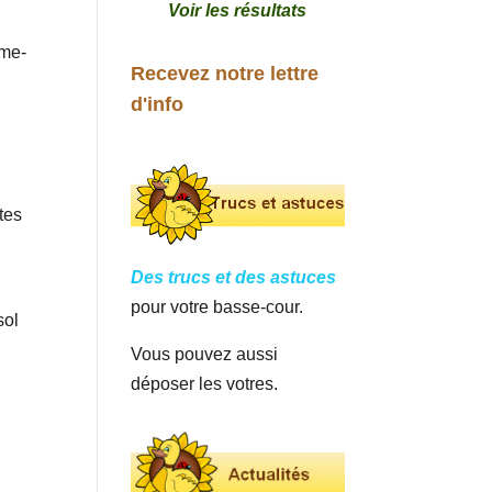
Voir les résultats
ême-
Recevez notre lettre
d'info
tes
Des trucs et des astuces
pour votre basse-cour.
sol
Vous pouvez aussi
déposer les votres.