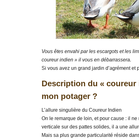
Vous êtes envahi par les escargots et les li
coureur indien » il vous en débarrassera.
Si vous avez un grand jardin d’agrément et po
Description du « coureur 
mon potager ?
L’allure singulière du Coureur Indien
On le remarque de loin, et pour cause : il n
verticale sur des pattes solides, il a une all
Mais sa plus grande particularité réside da