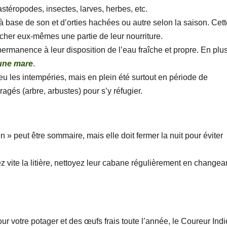
stéropodes, insectes, larves, herbes, etc.
e à base de son et d’orties hachées ou autre selon la saison. Cet
ercher eux-mêmes une partie de leur nourriture.
ermanence à leur disposition de l’eau fraîche et propre. En plu
une mare
.
u les intempéries, mais en plein été surtout en période de
ragés (arbre, arbustes) pour s’y réfugier.
 » peut être sommaire, mais elle doit fermer la nuit pour éviter
z vite la litière, nettoyez leur cabane régulièrement en changean
r votre potager et des œufs frais toute l’année, le Coureur Ind