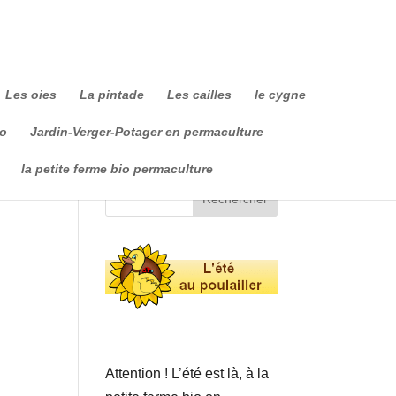
Les oies
La pintade
Les cailles
le cygne
io
Jardin-Verger-Potager en permaculture
la petite ferme bio permaculture
Attention ! L’été est là, à la