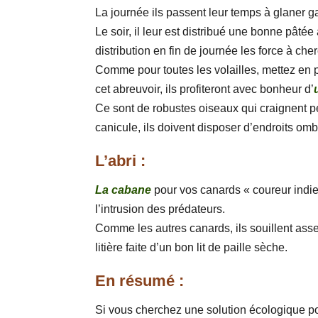
La journée ils passent leur temps à glaner ga
Le soir, il leur est distribué une bonne pâté
distribution en fin de journée les force à ch
Comme pour toutes les volailles, mettez en p
cet abreuvoir, ils profiteront avec bonheur d’
Ce sont de robustes oiseaux qui craignent pe
canicule, ils doivent disposer d’endroits omb
L’abri :
La cabane
pour vos canards « coureur indien
l’intrusion des prédateurs.
Comme les autres canards, ils souillent asse
litière faite d’un bon lit de paille sèche.
En résumé :
Si vous cherchez une solution écologique pou