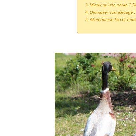
Mieux qu’une poule ? D
Démarrer son élevage : 
Alimentation Bio et Entr