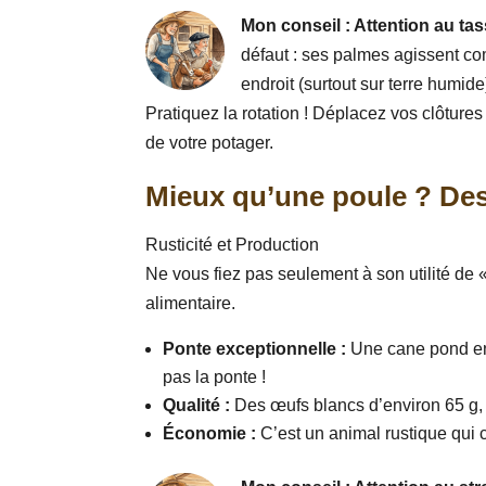
Mon conseil : Attention au ta
défaut : ses palmes agissent c
endroit (surtout sur terre humide)
Pratiquez la rotation ! Déplacez vos clôtures
de votre potager.
Mieux qu’une poule ? De
Rusticité et Production
Ne vous fiez pas seulement à son utilité de «
alimentaire.
Ponte exceptionnelle :
Une cane pond en m
pas la ponte !
Qualité :
Des œufs blancs d’environ 65 g, 
Économie :
C’est un animal rustique qui co