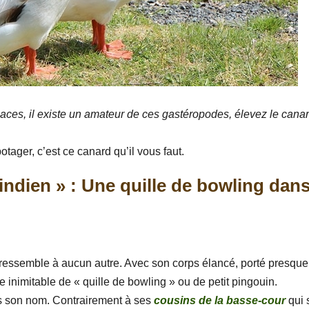
maces, il existe un amateur de ces gastéropodes, élevez le cana
tager, c’est ce canard qu’il vous faut.
indien » : Une quille de bowling dan
e ressemble à aucun autre. Avec son corps élancé, porté presque
ure inimitable de « quille de bowling » ou de petit pingouin.
ns son nom. Contrairement à ses
cousins de la basse-cour
qui 