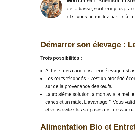
Mon conseil : Attention au str
de la basse, sont leur plus gran
et si vous ne mettez pas fin à c
Démarrer son élevage : Le
Trois possibilités :
Acheter des canetons : leur élevage est as
Les œufs fécondés. C’est un procédé éco
sur de la provenance des œufs.
La troisième solution, à mon avis la meill
canes et un mâle. L’avantage ? Vous valide
et vous évitez les surprises de croissance
Alimentation Bio et Entre