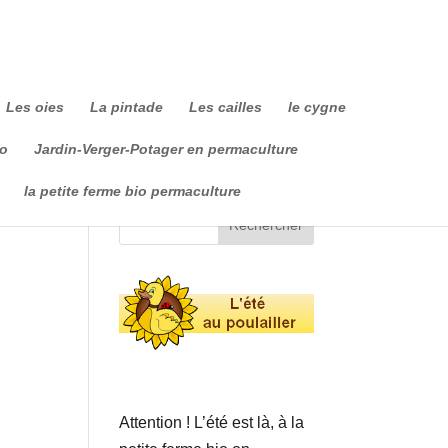
Les oies
La pintade
Les cailles
le cygne
io
Jardin-Verger-Potager en permaculture
la petite ferme bio permaculture
Attention ! L’été est là, à la