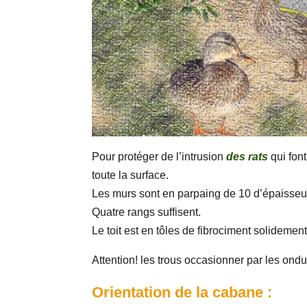
Pour protéger de l’intrusion
des rats
qui fon
toute la surface.
Les murs sont en parpaing de 10 d’épaisseu
Quatre rangs suffisent.
Le toit est en tôles de fibrociment solidemen
Attention! les trous occasionner par les ondu
Orientation de la cabane :