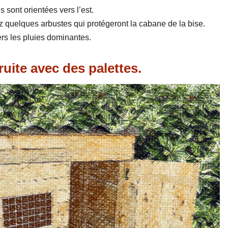
sont orientées vers l’est.
tez quelques arbustes qui protégeront la cabane de la bise.
vers les pluies dominantes.
uite avec des palettes.