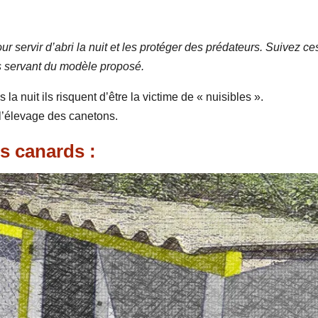
 servir d’abri la nuit et les protéger des prédateurs. Suivez ce
s servant du modèle proposé.
la nuit ils risquent d’être la victime de « nuisibles ».
 l’élevage des canetons.
s canards :