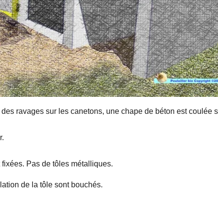
t des ravages sur les canetons, une chape de béton est coulée s
r.
t fixées. Pas de tôles métalliques.
lation de la tôle sont bouchés.