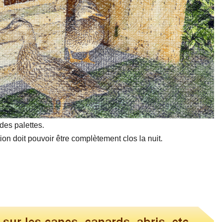
ides palettes.
ion doit pouvoir être complètement clos la nuit.