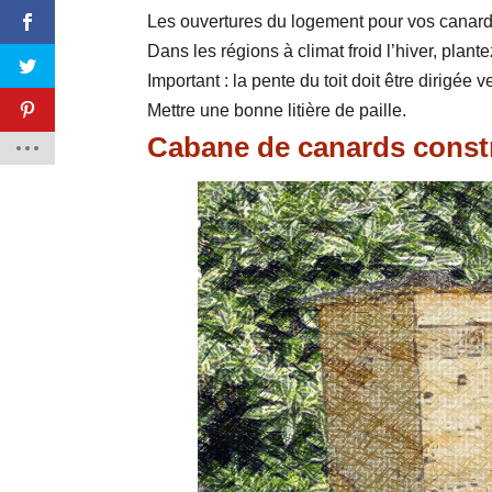
Les ouvertures du logement pour vos canards 
Dans les régions à climat froid l’hiver, plan
Important : la pente du toit doit être dirigée 
Mettre une bonne litière de paille.
Cabane de canards constr