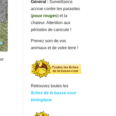
Général :
Surveillance
accrue contre les parasites
(
poux rouges
) et la
chaleur. Attention aux
périodes de canicule !
Prenez soin de vos
animaux et de votre terre !
ur
Retrouvez toutes les
fiches de la basse-cour
biologique