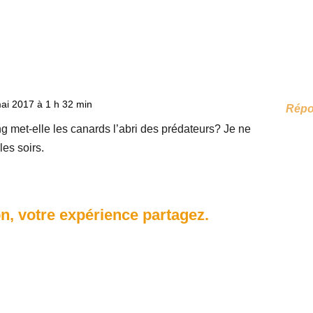
mai 2017 à 1 h 32 min
Rép
ng met-elle les canards l’abri des prédateurs? Je ne
les soirs.
n, votre expérience partagez.