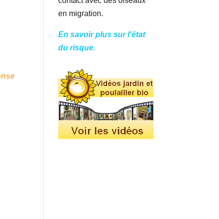
contact avec des oiseaux
en migration.
En savoir plus sur l'état
du risque.
onse