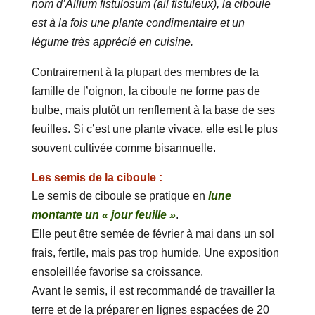
nom d’Allium fistulosum (ail fistuleux), la ciboule
est à la fois une plante condimentaire et un
légume très apprécié en cuisine.
Contrairement à la plupart des membres de la
famille de l’oignon, la ciboule ne forme pas de
bulbe, mais plutôt un renflement à la base de ses
feuilles. Si c’est une plante vivace, elle est le plus
souvent cultivée comme bisannuelle.
Les semis de la ciboule :
Le semis de ciboule se pratique en
lune
montante un « jour feuille »
.
Elle peut être semée de février à mai dans un sol
frais, fertile, mais pas trop humide. Une exposition
ensoleillée favorise sa croissance.
Avant le semis, il est recommandé de travailler la
terre et de la préparer en lignes espacées de 20