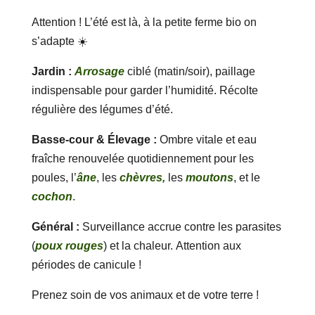
Attention ! L’été est là, à la petite ferme bio on
s’adapte ☀️
Jardin :
Arrosage
ciblé (matin/soir), paillage
indispensable pour garder l’humidité. Récolte
régulière des légumes d’été.
Basse-cour & Élevage :
Ombre vitale et eau
fraîche renouvelée quotidiennement pour les
poules, l’
âne
, les
chèvres,
les
moutons
, et le
cochon
.
Général :
Surveillance accrue contre les parasites
(
poux rouges
) et la chaleur. Attention aux
périodes de canicule !
Prenez soin de vos animaux et de votre terre !