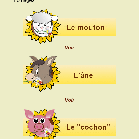
fromages.
Voir
Voir