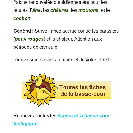
fraîche renouvelée quotidiennement pour les
poules, l’
âne
, les
chèvres,
les
moutons
, et le
cochon
.
Général :
Surveillance accrue contre les parasites
(
poux rouges
) et la chaleur. Attention aux
périodes de canicule !
Prenez soin de vos animaux et de votre terre !
Retrouvez toutes les
fiches de la basse-cour
biologique