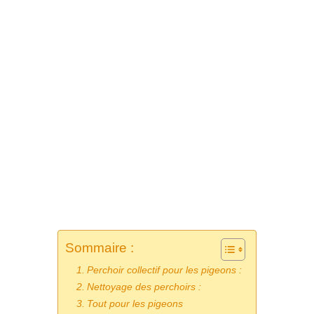
Sommaire :
Perchoir collectif pour les pigeons :
Nettoyage des perchoirs :
Tout pour les pigeons