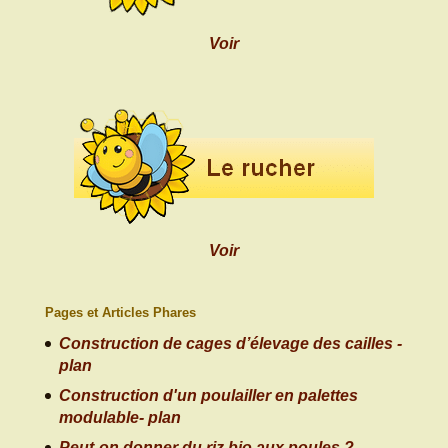
Voir
Voir
Pages et Articles Phares
Construction de cages d’élevage des cailles -
plan
Construction d'un poulailler en palettes
modulable- plan
Peut-on donner du riz bio aux poules ?