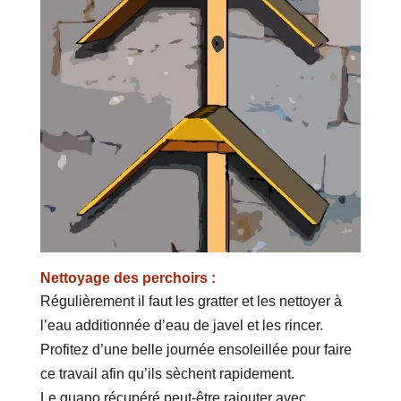
Nettoyage des perchoirs :
Régulièrement il faut les gratter et les nettoyer à
l’eau additionnée d’eau de javel et les rincer.
Profitez d’une belle journée ensoleillée pour faire
ce travail afin qu’ils sèchent rapidement.
Le guano récupéré peut-être rajouter avec