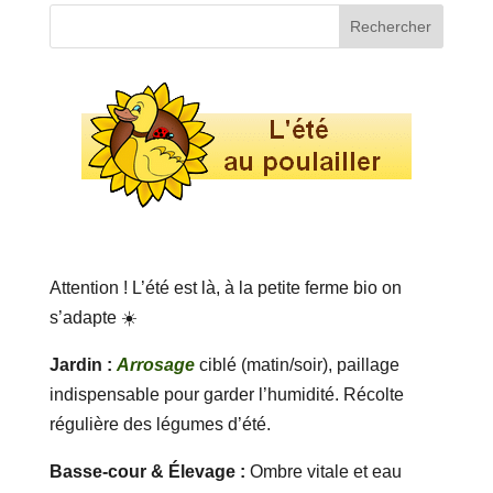
Attention ! L’été est là, à la petite ferme bio on
s’adapte ☀️
Jardin :
Arrosage
ciblé (matin/soir), paillage
indispensable pour garder l’humidité. Récolte
régulière des légumes d’été.
Basse-cour & Élevage :
Ombre vitale et eau