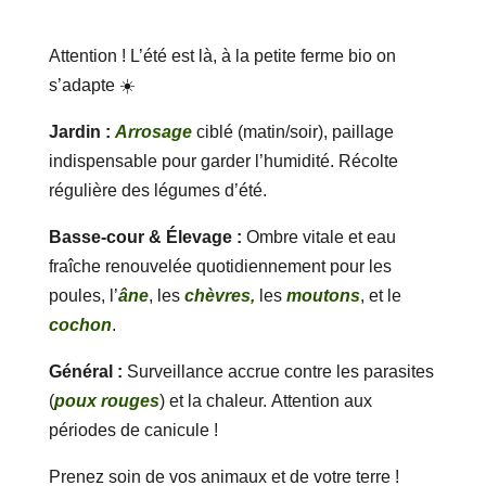
Attention ! L’été est là, à la petite ferme bio on
s’adapte ☀️
Jardin :
Arrosage
ciblé (matin/soir), paillage
indispensable pour garder l’humidité. Récolte
régulière des légumes d’été.
Basse-cour & Élevage :
Ombre vitale et eau
fraîche renouvelée quotidiennement pour les
poules, l’
âne
, les
chèvres,
les
moutons
, et le
cochon
.
Général :
Surveillance accrue contre les parasites
(
poux rouges
) et la chaleur. Attention aux
périodes de canicule !
Prenez soin de vos animaux et de votre terre !