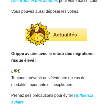
Des trucs et des astuces
pour votre basse-cour.
Vous pouvez aussi déposer les votres.
Grippe aviaire avec le retour des migrations,
risque élevé !
LIRE
Toujours prévenir un vétérinaire en cas de
mortalité importante et inexpliquée.
Prenez des précautions pour éviter
l’influenza
aviaire