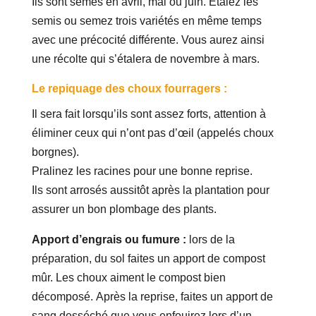
Ils sont semés en avril, mai ou juin. Étalez les
semis ou semez trois variétés en même temps
avec une précocité différente. Vous aurez ainsi
une récolte qui s’étalera de novembre à mars.
Le repiquage des choux fourragers :
Il sera fait lorsqu’ils sont assez forts, attention à
éliminer ceux qui n’ont pas d’œil (appelés choux
borgnes).
Pralinez les racines pour une bonne reprise.
Ils sont arrosés aussitôt après la plantation pour
assurer un bon plombage des plants.
Apport d’engrais ou fumure :
lors de la
préparation, du sol faites un apport de compost
mûr. Les choux aiment le compost bien
décomposé. Après la reprise, faites un apport de
sang desséché que vous enfouirez lors d’un