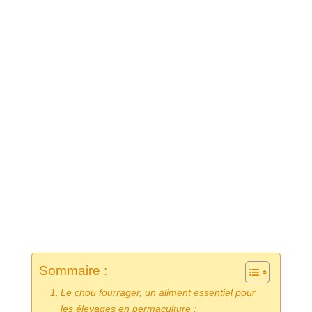
Sommaire :
Le chou fourrager, un aliment essentiel pour
les élevages en permaculture :