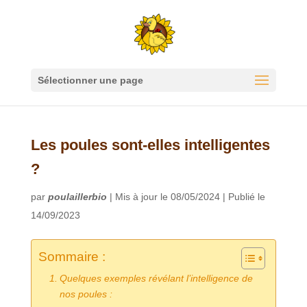
Sélectionner une page
Les poules sont-elles intelligentes
?
par
poulaillerbio
|
Mis à jour le 08/05/2024 | Publié le
14/09/2023
Sommaire :
Quelques exemples révélant l’intelligence de
nos poules :