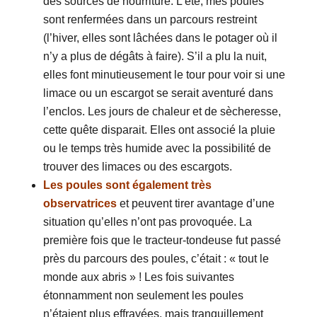
des sources de nourriture. L’été, mes poules
sont renfermées dans un parcours restreint
(l’hiver, elles sont lâchées dans le potager où il
n’y a plus de dégâts à faire). S’il a plu la nuit,
elles font minutieusement le tour pour voir si une
limace ou un escargot se serait aventuré dans
l’enclos. Les jours de chaleur et de sècheresse,
cette quête disparait. Elles ont associé la pluie
ou le temps très humide avec la possibilité de
trouver des limaces ou des escargots.
Les poules sont également très
observatrices
et peuvent tirer avantage d’une
situation qu’elles n’ont pas provoquée. La
première fois que le tracteur-tondeuse fut passé
près du parcours des poules, c’était : « tout le
monde aux abris » ! Les fois suivantes
étonnamment non seulement les poules
n’étaient plus effrayées, mais tranquillement