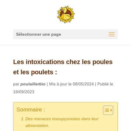
Sélectionner une page
Les intoxications chez les poules
et les poulets :
par
poulaillerbio
|
Mis à jour le 08/05/2024 | Publié le
18/09/2023
Sommaire :
Des menaces insoupçonnées dans leur
alimentation.